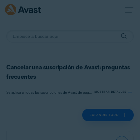
Cancelar una suscripción de Avast: preguntas
frecuentes
Se aplica a Todas las suscripciones de Avast de pago para particulares suscripciones
MOSTRAR DETALLES
EXPANDIR TODO
Productos:
Todas las suscripciones de Avast de pago para particulares
suscripciones