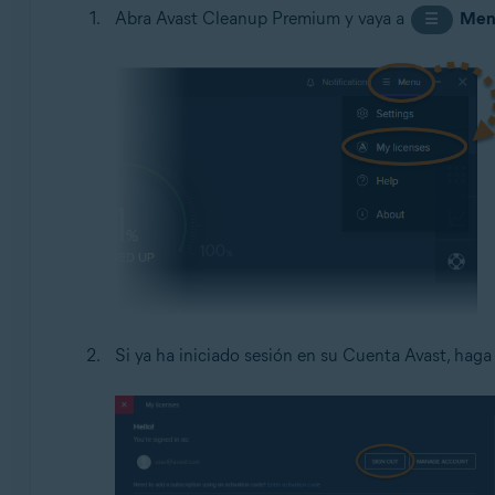
Abra Avast Cleanup Premium y vaya a
Men
☰
Si ya ha iniciado sesión en su Cuenta Avast, haga