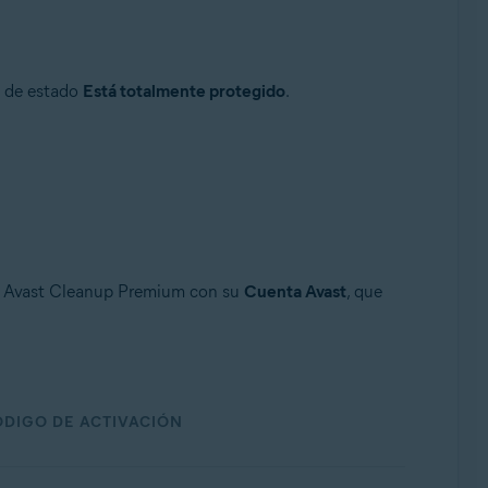
e de estado
Está totalmente protegido
.
en Avast Cleanup Premium con su
Cuenta Avast
, que
DIGO DE ACTIVACIÓN