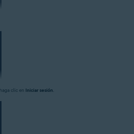
 haga clic en
Iniciar sesión
.