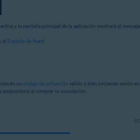
ctiva y la pantalla principal de la aplicación mostrará el mensaj
n el
Soporte de Avast
.
uciendo un
código de activación
válido o bien iniciando sesión 
ue proporcionó al comprar su suscripción.
CÓ