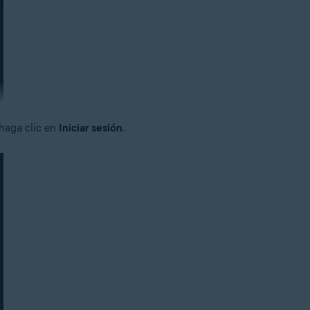
 haga clic en
Iniciar sesión
.