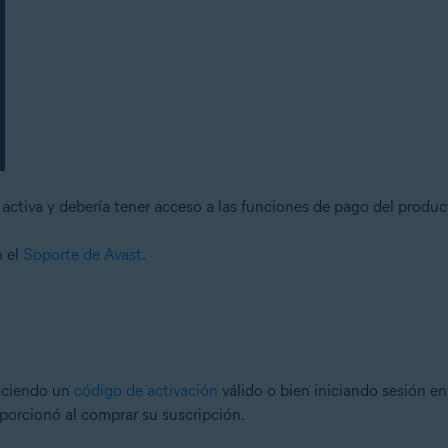
ctiva y debería tener acceso a las funciones de pago del produc
n el
Soporte de Avast
.
uciendo un
código de activación
válido o bien iniciando sesión en
oporcionó al comprar su suscripción.