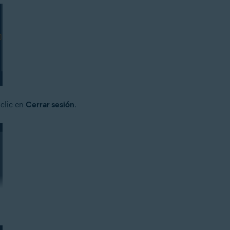
 clic en
Cerrar sesión
.