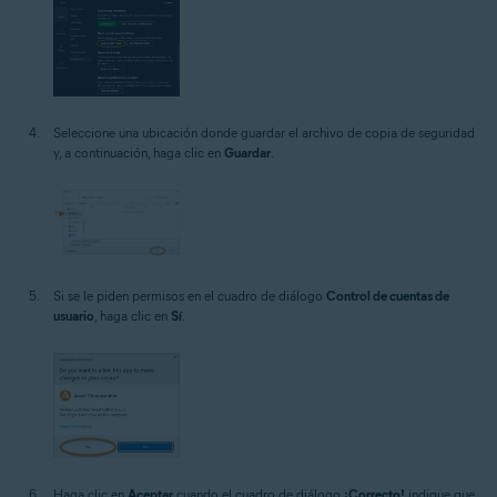
Seleccione una ubicación donde guardar el archivo de copia de seguridad
y, a continuación, haga clic en
Guardar
.
Si se le piden permisos en el cuadro de diálogo
Control de cuentas de
usuario
, haga clic en
Sí
.
Haga clic en
Aceptar
cuando el cuadro de diálogo
¡Correcto!
indique que