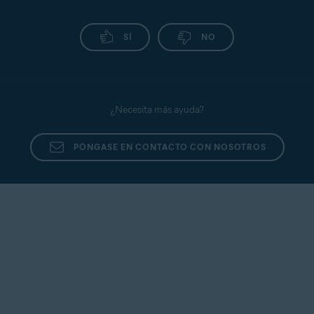
SÍ
NO
¿Necesita más ayuda?
PÓNGASE EN CONTACTO CON NOSOTROS