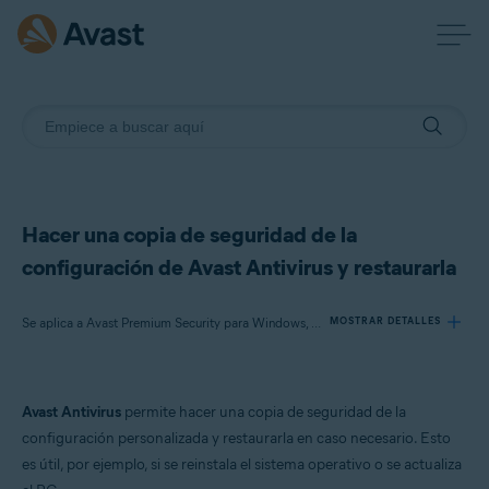
Hacer una copia de seguridad de la
configuración de Avast Antivirus y restaurarla
Se aplica a Avast Premium Security para Windows, Avast Free Antivirus para Windows
MOSTRAR DETALLES
Productos:
Avast Antivirus
permite hacer una copia de seguridad de la
Avast Premium Security 22.x para Windows
configuración personalizada y restaurarla en caso necesario. Esto
Avast Free Antivirus 22.x para Windows
es útil, por ejemplo, si se reinstala el sistema operativo o se actualiza