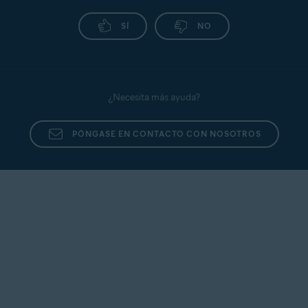
SÍ
NO
¿Necesita más ayuda?
PÓNGASE EN CONTACTO CON NOSOTROS