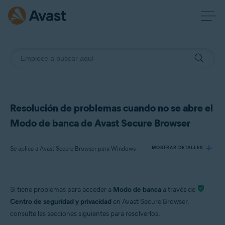
Resolución de problemas cuando no se abre el
Modo de banca de Avast Secure Browser
Se aplica a Avast Secure Browser para Windows
MOSTRAR DETALLES
Productos:
Si tiene problemas para acceder a
Modo de banca
a través de
Avast Secure Browser 115.x para Windows
Centro de seguridad y privacidad
en Avast Secure Browser,
consulte las secciones siguientes para resolverlos.
Sistemas operativos: