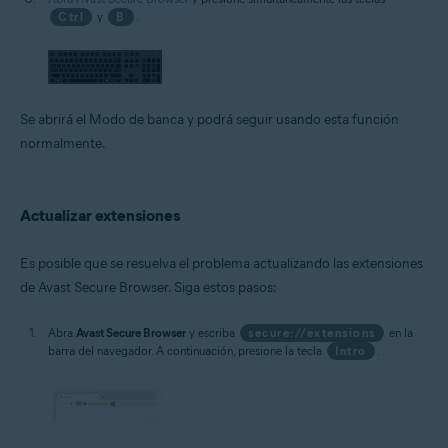
Ctrl
y
B
.
Se abrirá el Modo de banca y podrá seguir usando esta función
normalmente.
Actualizar extensiones
Es posible que se resuelva el problema actualizando las extensiones
de Avast Secure Browser. Siga estos pasos:
Abra
Avast Secure Browser
y escriba
secure://extensions
en la
barra del navegador. A continuación, presione la tecla
Intro
.