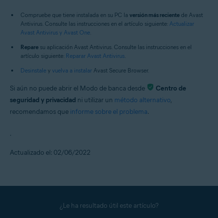
Compruebe que tiene instalada en su PC la
versión más reciente
de Avast
Antivirus. Consulte las instrucciones en el artículo siguiente:
Actualizar
Avast Antivirus y Avast One
.
Repare
su aplicación Avast Antivirus. Consulte las instrucciones en el
artículo siguiente:
Reparar Avast Antivirus
.
Desinstale
y
vuelva a instalar
Avast Secure Browser.
Si aún no puede abrir el Modo de banca desde
Centro de
seguridad y privacidad
ni utilizar un
método alternativo
,
recomendamos que
informe sobre el problema
.
.
Actualizado el: 02/06/2022
¿Le ha resultado útil este artículo?