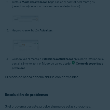
Junto a
Modo desarrollador
, haga clic en el control deslizante gris
(desactivado) de modo que cambie a verde (activado).
Haga clic en el botón
Actualizar
.
Cuando vea el mensaje
Extensiones actualizadas
en la parte inferior de la
pantalla, intente abrir el Modo de banca desde
Centro de seguridad y
privacidad
.
El Modo de banca debería abrirse con normalidad.
Resolución de problemas
Si el problema persiste, pruebe alguna de estas soluciones: