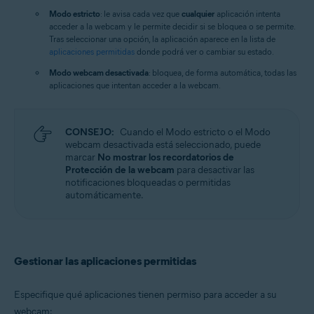
Modo estricto
: le avisa cada vez que
cualquier
aplicación intenta
acceder a la webcam y le permite decidir si se bloquea o se permite.
Tras seleccionar una opción, la aplicación aparece en la lista de
aplicaciones permitidas
donde podrá ver o cambiar su estado.
Modo webcam desactivada
: bloquea, de forma automática, todas las
aplicaciones que intentan acceder a la webcam.
CONSEJO:
Cuando el Modo estricto o el Modo
webcam desactivada está seleccionado, puede
marcar
No mostrar los recordatorios de
Protección de la webcam
para desactivar las
notificaciones bloqueadas o permitidas
automáticamente.
Gestionar las aplicaciones permitidas
Especifique qué aplicaciones tienen permiso para acceder a su
webcam: