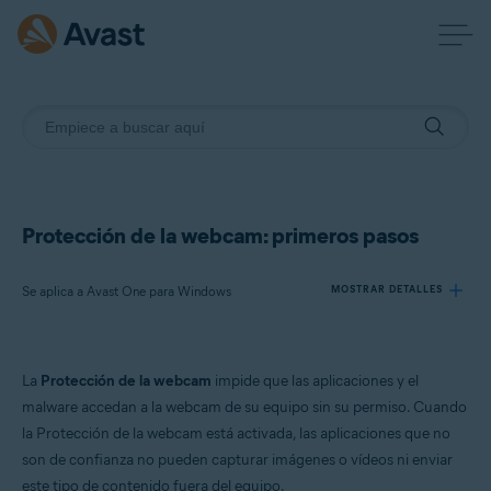
Protección de la webcam: primeros pasos
Se aplica a Avast One para Windows
MOSTRAR DETALLES
Productos:
La
Protección de la webcam
impide que las aplicaciones y el
Avast One 24.x para Windows
malware accedan a la webcam de su equipo sin su permiso. Cuando
la Protección de la webcam está activada, las aplicaciones que no
Sistemas operativos:
son de confianza no pueden capturar imágenes o vídeos ni enviar
Microsoft Windows 11 Home/Pro/Enterprise/Education
este tipo de contenido fuera del equipo.