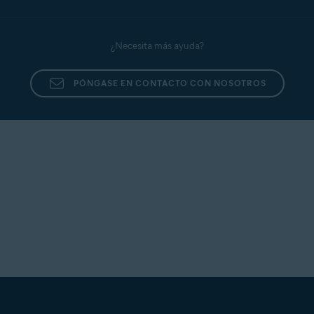
¿Necesita más ayuda?
PÓNGASE EN CONTACTO CON NOSOTROS