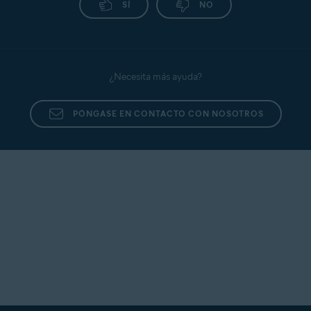
SÍ
NO
¿Necesita más ayuda?
PÓNGASE EN CONTACTO CON NOSOTROS