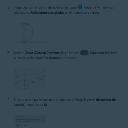
Haga clic con el botón derecho en el icono
Inicio
de Windows, y
seleccione
Aplicaciones instaladas
en el menú que aparece.
Junto a
Avast Cleanup Premium
, haga clic en
...
Opciones
(los tres
puntos) y seleccione
Desinstalar
dos veces.
Si se le piden permisos en el cuadro de diálogo
Control de cuentas de
usuario
, haga clic en
Sí
.