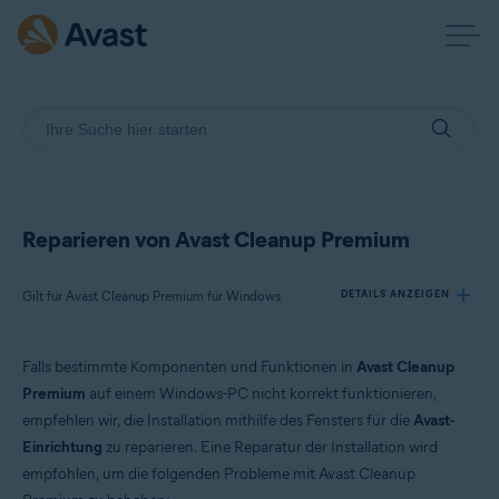
Reparieren von Avast Cleanup Premium
Gilt für Avast Cleanup Premium für Windows
DETAILS ANZEIGEN
Falls bestimmte Komponenten und Funktionen in
Avast Cleanup
Produkte:
Premium
auf einem Windows-PC nicht korrekt funktionieren,
Avast Cleanup Premium 24.x für Windows
empfehlen wir, die Installation mithilfe des Fensters für die
Avast-
Einrichtung
zu reparieren. Eine Reparatur der Installation wird
Betriebssysteme:
empfohlen, um die folgenden Probleme mit Avast Cleanup
Microsoft Windows 11 Home/Pro/Enterprise/Education