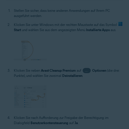
Stellen Sie sicher, dass keine anderen Anwendungen auf Ihrem PC
ausgeführt werden.
Klicken Sie unter Windows mit der rechten Maustaste auf das Symbol
Start
und wählen Sie aus dem angezeigten Menü
Installierte Apps
aus.
Klicken Sie neben
Avast Cleanup Premium
auf
…
Optionen
(die drei
Punkte), und wählen Sie zweimal
Deinstallieren
.
Klicken Sie nach Aufforderung zur Freigabe der Berechtigung im
Dialogfeld
Benutzerkontensteuerung
auf
Ja
.