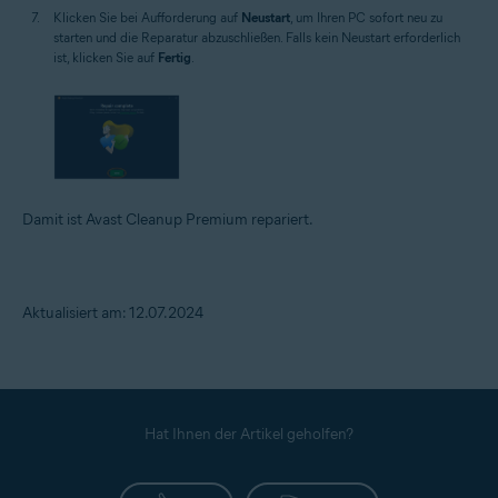
Klicken Sie bei Aufforderung auf
Neustart
, um Ihren PC sofort neu zu
starten und die Reparatur abzuschließen. Falls kein Neustart erforderlich
ist, klicken Sie auf
Fertig
.
Damit ist Avast Cleanup Premium repariert.
Aktualisiert am: 12.07.2024
Hat Ihnen der Artikel geholfen?