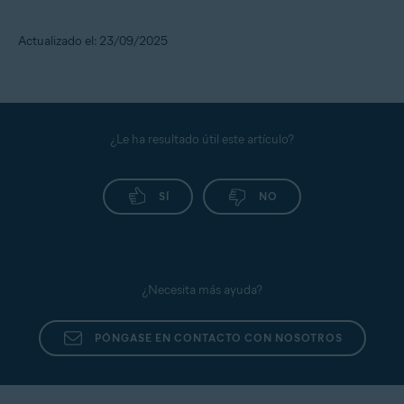
Actualizado el: 23/09/2025
¿Le ha resultado útil este artículo?
SÍ
NO
¿Necesita más ayuda?
PÓNGASE EN CONTACTO CON NOSOTROS