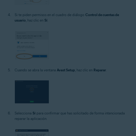
Si te piden permisos en el cuadro de diálogo
Control de cuentas de
usuario
, haz clic en
Sí
.
Cuando se abra la ventana
Avast Setup
, haz clic en
Reparar
.
Selecciona
Sí
para confirmar que has solicitado de forma intencionada
reparar la aplicación.