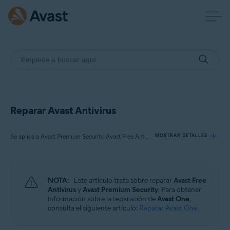
Reparar Avast Antivirus
Se aplica a Avast Premium Security, Avast Free Antivirus
MOSTRAR DETALLES
Productos:
NOTA:
Este artículo trata sobre reparar
Avast Free
Avast Premium Security
Antivirus
y
Avast Premium Security
. Para obtener
Avast Free Antivirus
información sobre la reparación de
Avast One
,
consulta el siguiente artículo:
Reparar Avast One
.
Sistemas operativos: