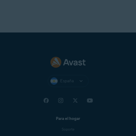
España
Para el hogar
Soporte