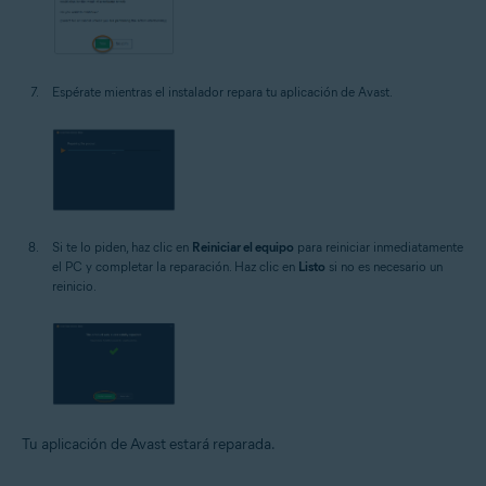
Espérate mientras el instalador repara tu aplicación de Avast.
Si te lo piden, haz clic en
Reiniciar el equipo
para reiniciar inmediatamente
el PC y completar la reparación. Haz clic en
Listo
si no es necesario un
reinicio.
Tu aplicación de Avast estará reparada.