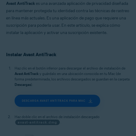
Avast AntiTrack
es una avanzada aplicación de privacidad diseñada
para mantener protegida tu identidad contra las técnicas de rastreo
en línea más actuales. Es una aplicación de pago que requiere una
suscripción para poderla usar. En este artículo, se explica cómo
instalar la aplicación y activar una suscripción existente.
Instalar Avast AntiTrack
Haz clic en el botón inferior para descargar el archivo de instalación de
Avast AntiTrack
y guárdalo en una ubicación conocida en tu Mac (de
forma predeterminada, los archivos descargados se guardan en la carpeta
Descargas
).
DESCARGA AVAST ANTITRACK PARA MAC
Haz doble clic en el archivo de instalación descargado
avast-antitrack.dmg
.