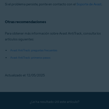
Si el problema persiste, ponte en contacto con el
Soporte de Avast
.
Otras recomendaciones
Para obtener más información sobre Avast AntiTrack, consulta los
artículos siguientes:
Avast AntiTrack: preguntas frecuentes
Avast AntiTrack: primeros pasos
Actualizado el: 12/05/2025
¿Le ha resultado útil este artículo?