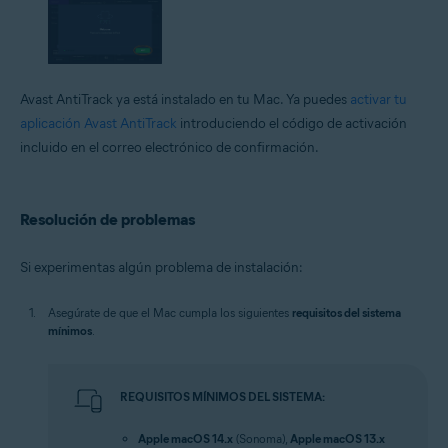
Avast AntiTrack ya está instalado en tu Mac. Ya puedes
activar tu
aplicación Avast AntiTrack
introduciendo el código de activación
incluido en el correo electrónico de confirmación.
Resolución de problemas
Si experimentas algún problema de instalación:
Asegúrate de que el Mac cumpla los siguientes
requisitos del sistema
mínimos
.
REQUISITOS MÍNIMOS DEL SISTEMA:
Apple macOS 14.x
(Sonoma),
Apple macOS 13.x