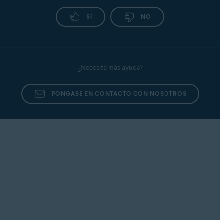
SÍ
NO
¿Necesita más ayuda?
PÓNGASE EN CONTACTO CON NOSOTROS