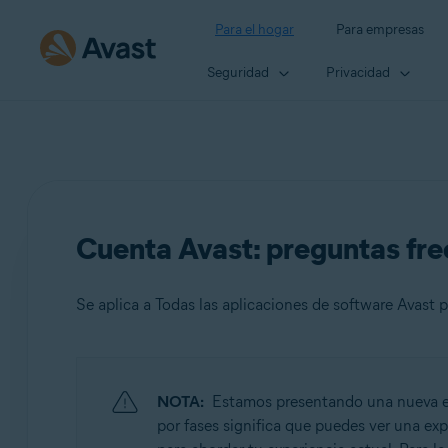
Para el hogar
Para empresas
Seguridad
Privacidad
Cuenta Avast: preguntas fr
Se aplica a Todas las aplicaciones de software Avast
Productos:
NOTA:
Estamos presentando una nueva exp
Todas las aplicaciones de software Avast para consumi
por fases significa que puedes ver una expe