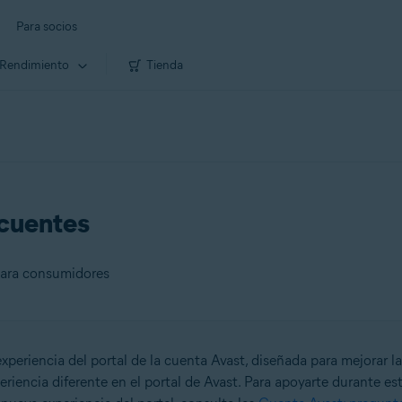
Para socios
Rendimiento
Tienda
ecuentes
 para consumidores
eriencia del portal de la cuenta Avast, diseñada para mejorar la
dores
riencia diferente en el portal de Avast. Para apoyarte durante est