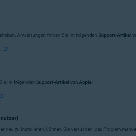
beheben. Anweisungen finden Sie im folgenden
Support-Artikel 
n
Sie im folgenden
Support-Artikel von Apple
:
enutzer)
der neu zu installieren, können Sie versuchen, das Problem manu