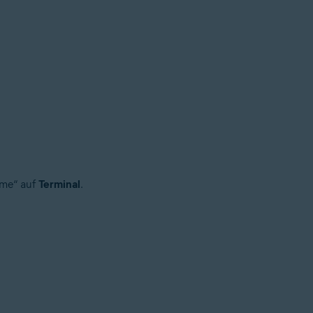
mme“ auf
Terminal
.