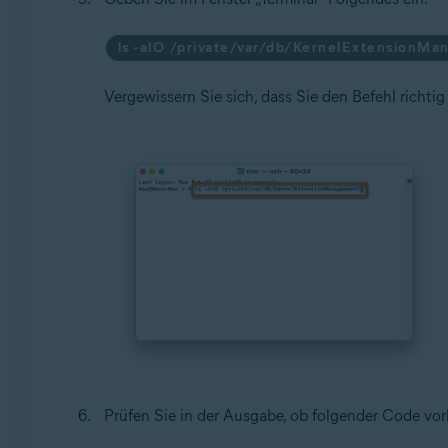
ls -alO /private/var/db/KernelExtensionM
Vergewissern Sie sich, dass Sie den Befehl richt
Prüfen Sie in der Ausgabe, ob folgender Code vor