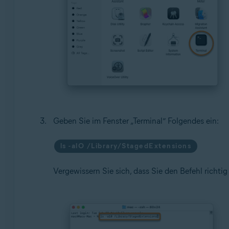
Geben Sie im Fenster „Terminal“ Folgendes ein:
ls -alO /Library/StagedExtensions
Vergewissern Sie sich, dass Sie den Befehl richt