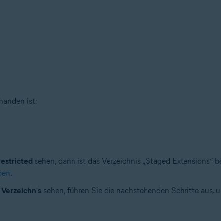
handen ist:
restricted
sehen, dann ist das Verzeichnis „Staged Extensions“ be
ben
.
s Verzeichnis
sehen, führen Sie die nachstehenden Schritte aus, 