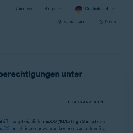
Über uns
Blogs
Deutschland
Kundendienst
Konto
zberechtigungen unter
DETAILS ANZEIGEN
trifft hauptsächlich
macOS (10.13 High Sierra)
und
macOS
beschrieben gewähren können, versuchen Sie