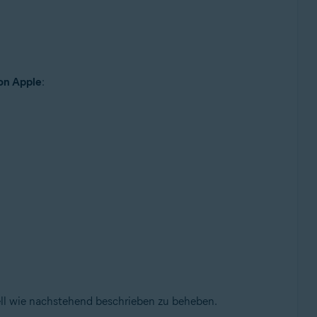
von Apple
:
ell wie nachstehend beschrieben zu beheben.