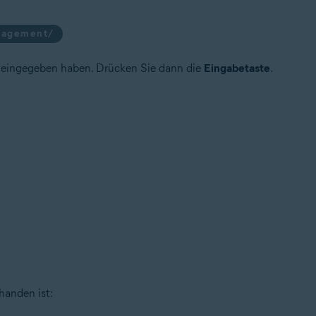
anagement/
ig eingegeben haben. Drücken Sie dann die
Eingabetaste
.
handen ist: