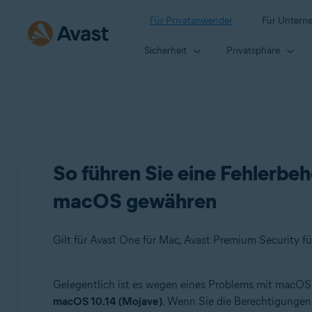
Für Privatanwender
Für Untern
Sicherheit
Privatsphäre
So führen Sie eine Fehlerbe
macOS gewähren
Gilt für Avast One für Mac, Avast Premium Security fü
Gelegentlich ist es wegen eines Problems mit macOS n
Produkte:
macOS 10.14 (Mojave)
. Wenn Sie die Berechtigungen 