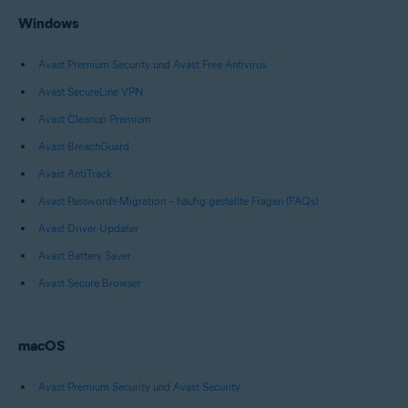
Windows
Avast Premium Security und Avast Free Antivirus
Avast SecureLine VPN
Avast Cleanup Premium
Avast BreachGuard
Avast AntiTrack
Avast Passwords-Migration – häufig gestellte Fragen (FAQs)
Avast Driver Updater
Avast Battery Saver
Avast Secure Browser
macOS
Avast Premium Security und Avast Security