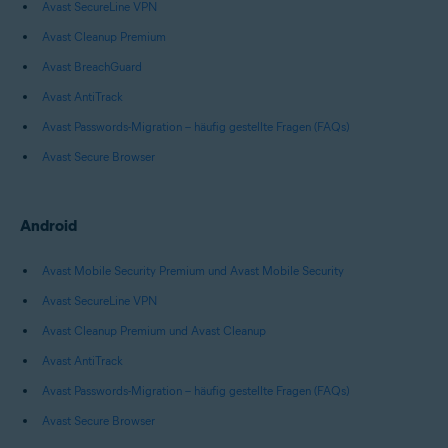
Avast SecureLine VPN
Avast Cleanup Premium
Avast BreachGuard
Avast AntiTrack
Avast Passwords-Migration – häufig gestellte Fragen (FAQs)
Avast Secure Browser
Android
Avast Mobile Security Premium und Avast Mobile Security
Avast SecureLine VPN
Avast Cleanup Premium und Avast Cleanup
Avast AntiTrack
Avast Passwords-Migration – häufig gestellte Fragen (FAQs)
Avast Secure Browser