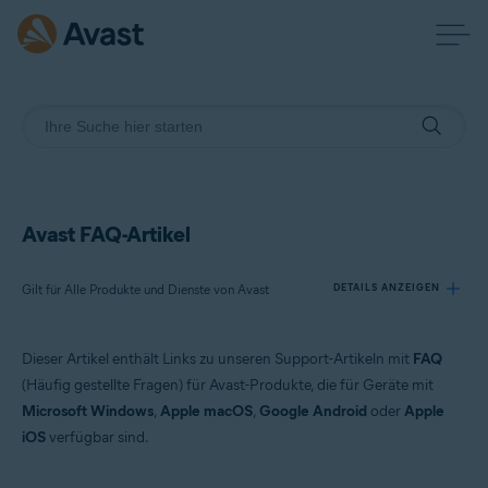
Avast FAQ-Artikel
Gilt für Alle Produkte und Dienste von Avast
DETAILS ANZEIGEN
Dieser Artikel enthält Links zu unseren Support-Artikeln mit
FAQ
Produkte:
(Häufig gestellte Fragen) für Avast-Produkte, die für Geräte mit
Alle Produkte und Dienste von Avast
Microsoft Windows
,
Apple macOS
,
Google Android
oder
Apple
iOS
verfügbar sind.
Betriebssysteme:
Alle unterstützten Plattformen