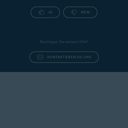
wenden Sie sich an den
Avast-Support
.
JA
NEIN
Benötigen Sie weitere Hilfe?
KONTAKTIEREN SIE UNS