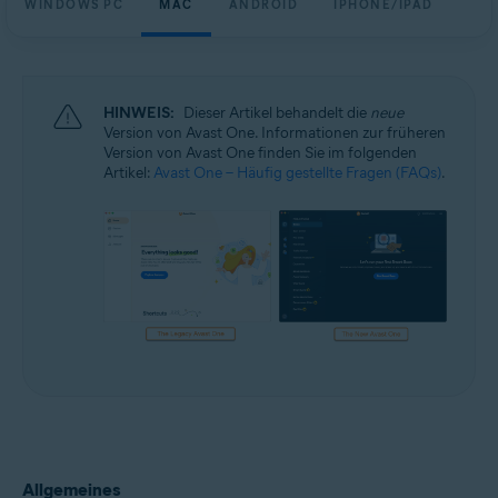
WINDOWS PC
MAC
ANDROID
IPHONE/IPAD
Windows, macOS, Android und iOS
HINWEIS:
Dieser Artikel behandelt die
neue
Version von Avast One. Informationen zur früheren
Version von Avast One finden Sie im folgenden
Artikel:
Avast One – Häufig gestellte Fragen (FAQs)
.
Allgemeines