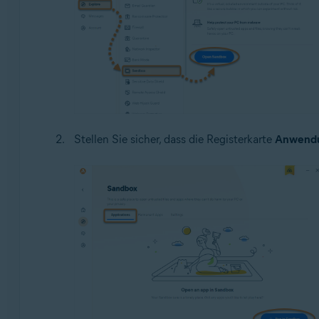
Stellen Sie sicher, dass die Registerkarte
Anwend