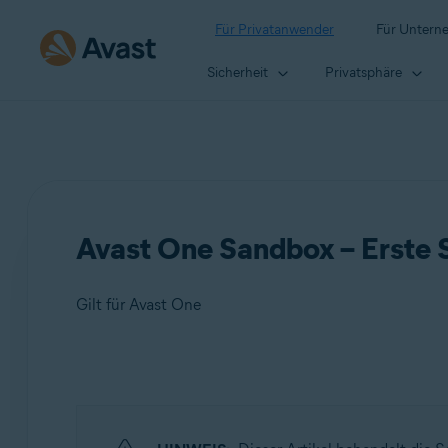
Für Privatanwender
Für Untern
Sicherheit
Privatsphäre
Avast One Sandbox – Erste S
Gilt für Avast One
Produkte:
Avast One