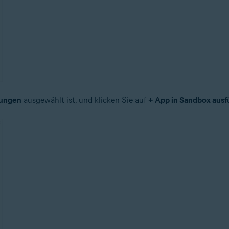
ungen
ausgewählt ist, und klicken Sie auf
+ App in Sandbox aus