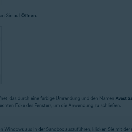
en Sie auf
Öffnen
.
ffnet, das durch eine farbige Umrandung und den Namen
Avast S
rechten Ecke des Fensters, um die Anwendung zu schließen.
 Windows aus in der Sandbox auszuführen, klicken Sie mit der r