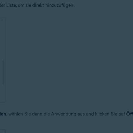
er Liste, um sie direkt hinzuzufügen.
len
, wählen Sie dann die Anwendung aus und klicken Sie auf
Öf