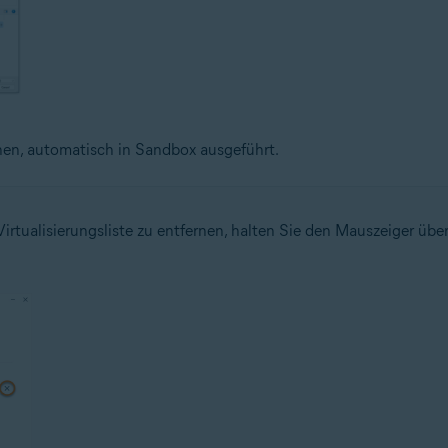
nen, automatisch in Sandbox ausgeführt.
tualisierungsliste zu entfernen, halten Sie den Mauszeiger übe