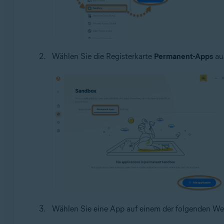
Wählen Sie die Registerkarte
Permanent-Apps
aus
Wählen Sie eine App auf einem der folgenden We