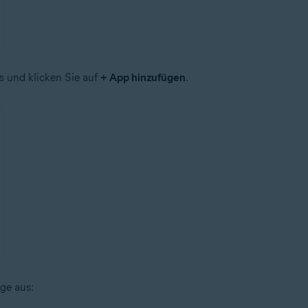
 und klicken Sie auf
+ App hinzufügen
.
ge aus: