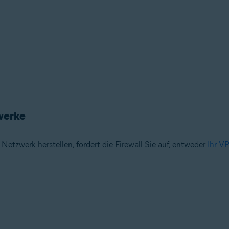
werke
etzwerk herstellen, fordert die Firewall Sie auf, entweder
Ihr V