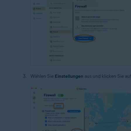
Wählen Sie
Einstellungen
aus und klicken Sie au