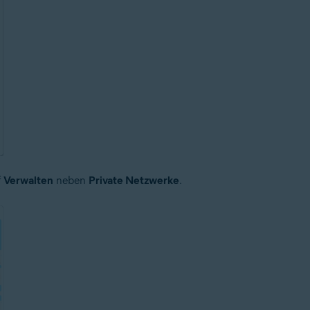
f
Verwalten
neben
Private Netzwerke
.