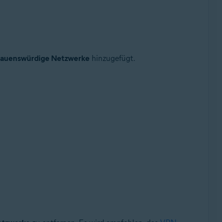
rauenswürdige Netzwerke
hinzugefügt.