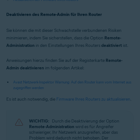
Deaktivieren des Remote-Admin für Ihren Router
Sie können die mit dieser Schwachstelle verbundenen Risiken
minimieren, indem Sie sicherstellen, dass die Option
Remote-
Administration
in den Einstellungen Ihres Routers
deaktiviert
ist.
Anweisungen hierzu finden Sie auf der Registerkarte
Remote-
Admin deaktivieren
im folgenden Artikel:
Avast Netzwerk-Inspektor Warnung: Auf den Router kann vom Internet aus
zugegriffen werden
Es ist auch notwendig, die
Firmware Ihres Routers zu aktualisieren
.
WICHTIG:
Durch die Deaktivierung der Option
Remote-Administration
wird es für Angreifer
schwieriger, Ihr Netzwerk anzugreifen, aber das
Problem wird dadurch nicht behoben. Der