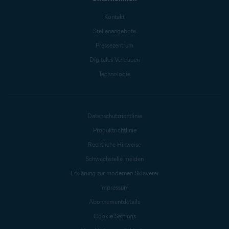
Kontakt
Stellenangebote
Pressezentrum
Digitales Vertrauen
Technologie
Datenschutzrichtlinie
Produktrichtlinie
Rechtliche Hinweise
Schwachstelle melden
Erklärung zur modernen Sklaverei
Impressum
Abonnementdetails
Cookie Settings