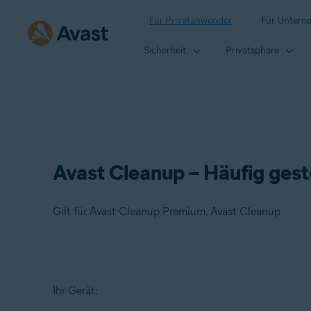
Für Privatanwender
Für Untern
Sicherheit
Privatsphäre
Avast Cleanup – Häufig gest
Gilt für Avast Cleanup Premium, Avast Cleanup
Produkte:
Ihr Gerät:
Avast Cleanup Premium
Avast Cleanup