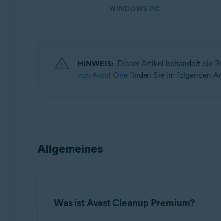
WINDOWS PC
Betriebssysteme:
Windows, macOS und Android
HINWEIS:
Dieser Artikel behandelt die 
von Avast One
finden Sie im folgenden Ar
Allgemeines
Was ist Avast Cleanup Premium?