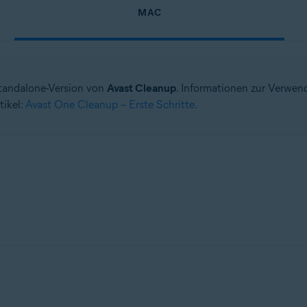
MAC
Standalone-Version von
Avast Cleanup
. Informationen zur Verwen
tikel:
Avast One Cleanup – Erste Schritte
.