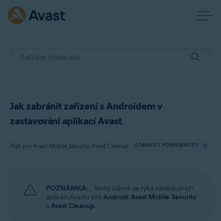
Jak zabránit zařízení s Androidem v
zastavování aplikací Avast
Platí pro Avast Mobile Security, Avast Cleanup
ZOBRAZIT PODROBNOSTI
Produkty:
POZNÁMKA:
Tento článek se týká následujících
Avast Mobile Security
aplikací Avastu pro
Android
:
Avast Mobile Security
Avast Cleanup
a
Avast Cleanup
.