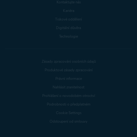
Kontaktujte nás
Kariéra
Tiskové oddělení
Digitální důvěra
Technologie
Zásady zpracování osobních údajů
Produktové zásady zpracování
Právní informace
Nahlásit zranitelnost
Prohlášení o novodobém otroctví
Podrobnosti o předplatném
Cookie Settings
Odstoupení od smlouvy