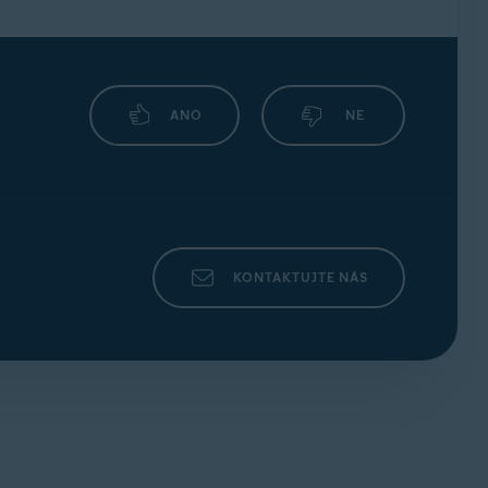
ANO
NE
KONTAKTUJTE NÁS