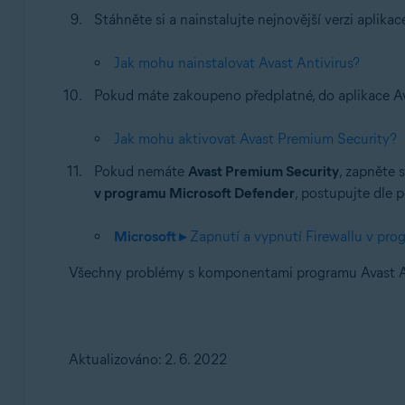
Stáhněte si a nainstalujte nejnovější verzi aplika
Jak mohu nainstalovat Avast Antivirus?
Pokud máte zakoupeno předplatné, do aplikace Ava
Jak mohu aktivovat Avast Premium Security?
Pokud nemáte
Avast Premium Security
, zapněte 
v programu Microsoft Defender
, postupujte dle 
Microsoft ▸
Zapnutí a vypnutí Firewallu v pro
Všechny problémy s komponentami programu Avast An
Aktualizováno: 2. 6. 2022