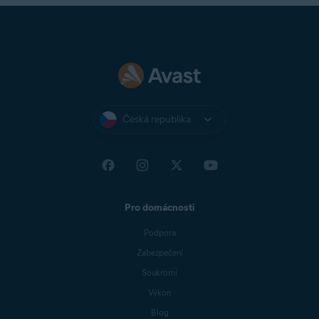
Česká republika
Pro domácnosti
Podpora
Zabezpečení
Soukromí
Výkon
Blog