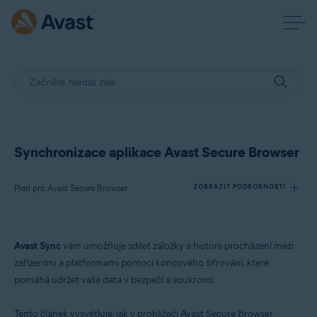
Synchronizace aplikace Avast Secure Browser
Platí pro Avast Secure Browser
ZOBRAZIT PODROBNOSTI
Produkty:
Avast Sync
vám umožňuje sdílet záložky a historii procházení mezi
Avast Secure Browser
zařízeními a platformami pomocí koncového šifrování, které
pomáhá udržet vaše data v bezpečí a soukromí.
Operační systémy:
Windows, macOS, Android a iOS
Tento článek vysvětluje, jak v prohlížeči Avast Secure Browser