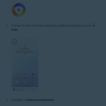
V levém horním rohu hlavní obrazovky aplikace klepněte na ikonu
Účet
.
Klepněte na
Zapnout synchronizaci
.