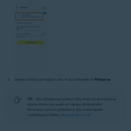
Zadejte přihlašovací údaje k účtu Avast a klepněte na
Přihlásit se
.
TIP:
Jako přihlašovací jméno k účtu Avast slouží e-mailová
adresa, kterou jste uvedli při nákupu předplatného.
Informace o prvním přihlášení k účtu Avast najdete
v následujícím článku:
Aktivace účtu Avast
.