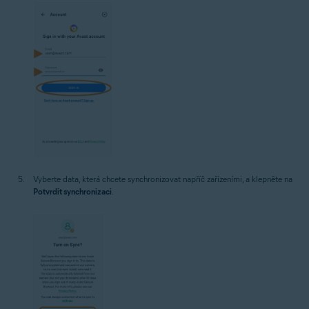
Vyberte data, která chcete synchronizovat napříč zařízeními, a klepněte na
Potvrdit synchronizaci
.