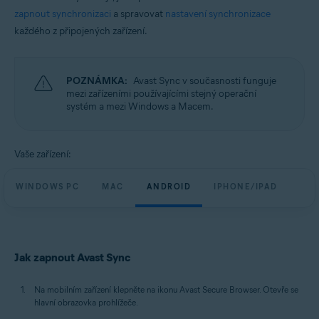
zapnout synchronizaci
a spravovat
nastavení synchronizace
každého z připojených zařízení.
POZNÁMKA:
Avast Sync v současnosti funguje
mezi zařízeními používajícími stejný operační
systém a mezi Windows a Macem.
Vaše zařízení:
WINDOWS PC
MAC
ANDROID
IPHONE/IPAD
Jak zapnout Avast Sync
Na mobilním zařízení klepněte na ikonu Avast Secure Browser. Otevře se
hlavní obrazovka prohlížeče.