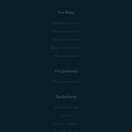
Pro firmy
Podpora pro firmy
Produkty pro firmy
Obchodní partneři
Blog Avast Business
Affiliate partneři
Pro partnery
Mobilní operátoři
Společnost
Kontaktujte nás
Kariéra
Tiskové oddělení
Digitální důvěra