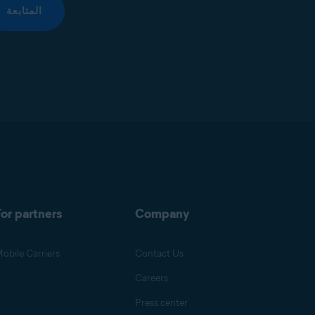
المتابعة
or partners
Company
obile Carriers
Contact Us
Careers
Press center