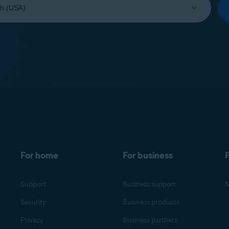
For home
For business
F
Support
Business support
M
Security
Business products
Privacy
Business partners