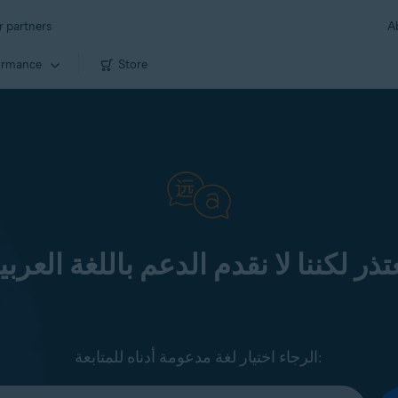
r partners
A
ormance
Store
تذر لكننا لا نقدم الدعم باللغة العربي
الرجاء اختيار لغة مدعومة أدناه للمتابعة: