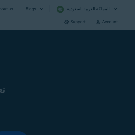
المملكة العربية السعودية
Blogs
bout us
Support
Account
نع