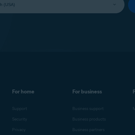
For home
For business
F
Support
Business support
M
Security
Business products
Privacy
Business partners