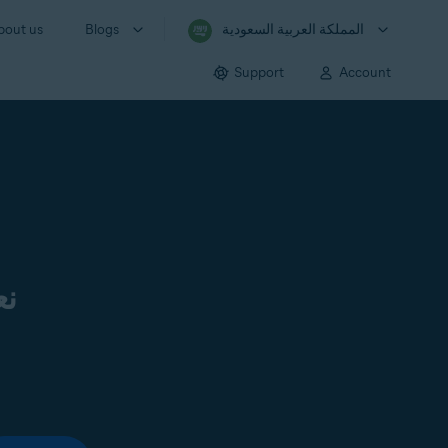
المملكة العربية السعودية
Blogs
bout us
Support
Account
نع