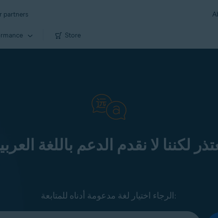
r partners
A
ormance
Store
تذر لكننا لا نقدم الدعم باللغة العربي
الرجاء اختيار لغة مدعومة أدناه للمتابعة: