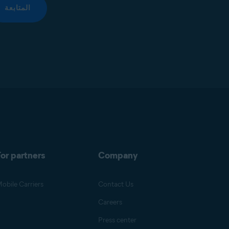
المتابعة
or partners
Company
obile Carriers
Contact Us
Careers
Press center