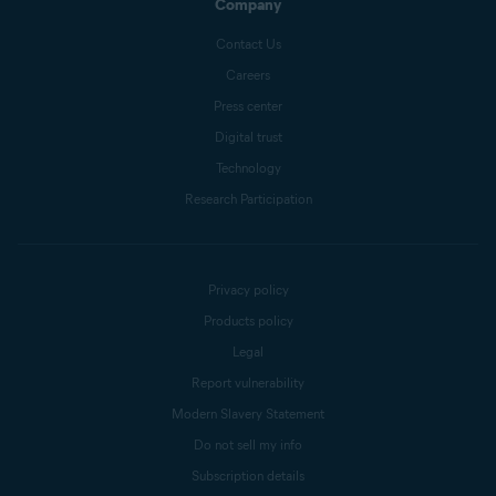
Company
Contact Us
Careers
Press center
Digital trust
Technology
Research Participation
Privacy policy
Products policy
Legal
Report vulnerability
Modern Slavery Statement
Do not sell my info
Subscription details