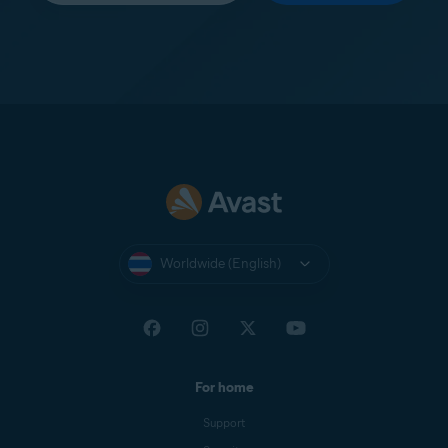
Worldwide (English)
For home
Support