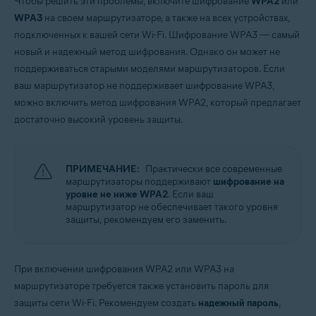
Чтобы решить эти проблемы, включите шифрование
WPA2
или
WPA3
на своем маршрутизаторе, а также на всех устройствах,
подключенных к вашей сети Wi-Fi. Шифрование WPA3 — самый
новый и надежный метод шифрования. Однако он может не
поддерживаться старыми моделями маршрутизаторов. Если
ваш маршрутизатор не поддерживает шифрование WPA3,
можно включить метод шифрования WPA2, который предлагает
достаточно высокий уровень защиты.
ПРИМЕЧАНИЕ:
Практически все современные
маршрутизаторы поддерживают
шифрование на
уровне не ниже WPA2
. Если ваш
маршрутизатор не обеспечивает такого уровня
защиты, рекомендуем его заменить.
При включении шифрования WPA2 или WPA3 на
маршрутизаторе требуется также установить пароль для
защиты сети Wi-Fi. Рекомендуем создать
надежный пароль
,