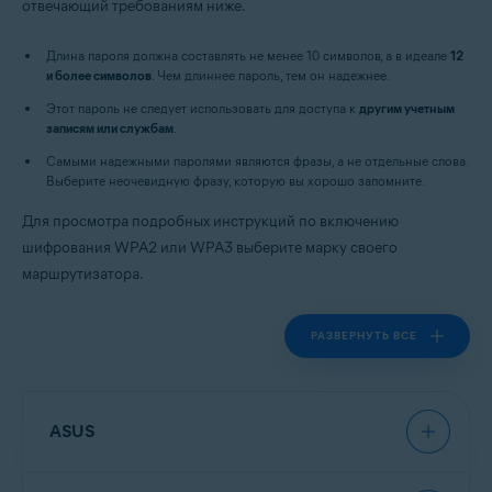
отвечающий требованиям ниже.
Длина пароля должна составлять не менее 10 символов, а в идеале
12
и более символов
. Чем длиннее пароль, тем он надежнее.
Этот пароль не следует использовать для доступа к
другим учетным
записям или службам
.
Самыми надежными паролями являются фразы, а не отдельные слова.
Выберите неочевидную фразу, которую вы хорошо запомните.
Для просмотра подробных инструкций по включению
шифрования WPA2 или WPA3 выберите марку своего
маршрутизатора.
РАЗВЕРНУТЬ ВСЕ
ASUS