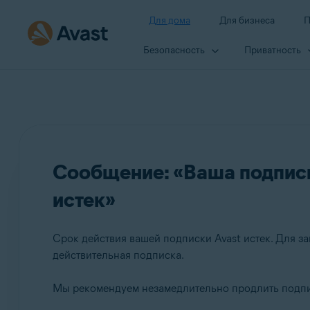
Для дома
Для бизнеса
П
Безопасность
Приватность
Сообщение: «Ваша подписк
истек»
Срок действия вашей подписки Avast истек. Для з
действительная подписка.
Мы рекомендуем незамедлительно продлить подпи