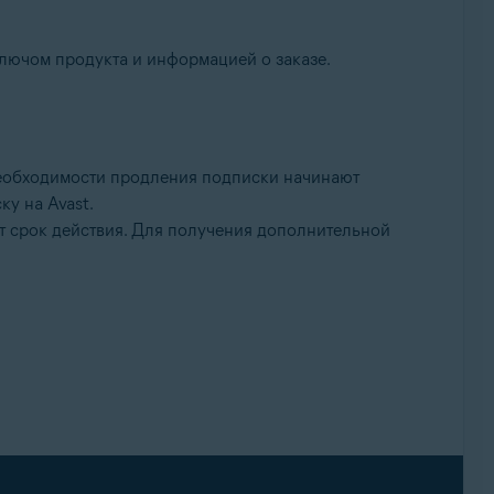
лючом продукта и информацией о заказе.
необходимости продления подписки начинают
у на Avast.
ет срок действия. Для получения дополнительной