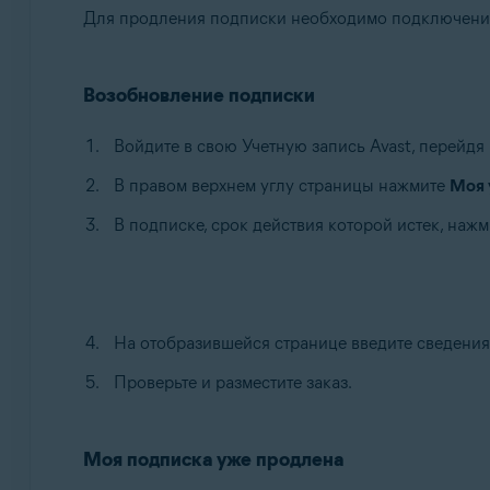
Для продления подписки необходимо подключение
Возобновление подписки
Войдите в свою Учетную запись Avast, перейдя
В правом верхнем углу страницы нажмите
Моя 
В подписке, срок действия которой истек, наж
На отобразившейся странице введите сведения,
Проверьте и разместите заказ.
Моя подписка уже продлена