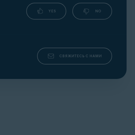
YES
NO
СВЯЖИТЕСЬ С НАМИ