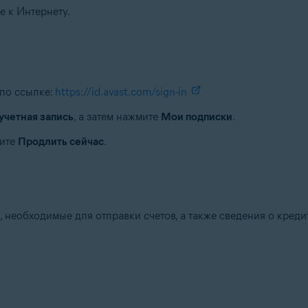
 к Интернету.
 по ссылке:
https://id.avast.com/sign-in
учетная запись
, а затем нажмите
Мои подписки
.
мите
Продлить сейчас
.
 необходимые для отправки счетов, а также сведения о кредит