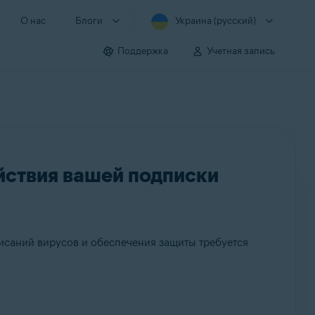
О нас
Блоги
Украина (русский)
Поддержка
Учетная запись
йствия вашей подписки
писаний вирусов и обеспечения защиты требуется