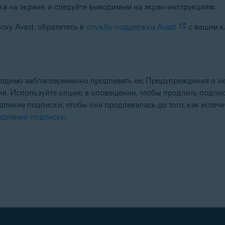
ка на экране, и следуйте выводимым на экран инструкциям.
ску Avast, обратитесь в
службу поддержки Avast
с вашим к
бходимо заблаговременно продлевать ее. Предупреждения о 
ия. Используйте опцию в оповещении, чтобы продлить подписк
дление подписки, чтобы она продлевалась до того, как истеч
одлении подписки
.