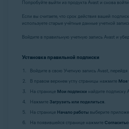
Попробуйте выйти из продукта Avast и снова войти
Если вы считаете, что срок действия вашей подпис
используете старые учётные данные учетной записи
Войдите в правильную учетную запись Avast и убед
Установка правильной подписки
Войдите в свою Учетную запись Avast, перейдя
В правом верхнем углу страницы нажмите
Моя 
На странице
Мои подписки
найдите подписку A
Нажмите
Загрузить или поделиться
.
На странице
Начало работы
выберите приложени
На появившейся странице нажмите
Согласиться