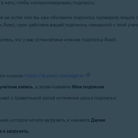
 в него, чтобы синхронизировать подписку.
ки не истек или вы уже обновили подписку, проверьте, вошли 
 Avast, срок действия вашей подписки, связанной с этой учет
итесь, что у вас установлена нужная подписка Avast.
 по ссылке:
https://id.avast.com/sign-in
учетная запись
, а затем нажмите
Мои подписки
.
vast с правильной датой истечения срока подписки.
е, которое хотите загрузить, и нажмите
Далее
.
 и загрузить
.