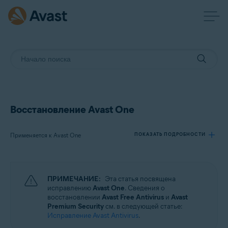
Восстановление Avast One
Применяется к Avast One
ПОКАЗАТЬ ПОДРОБНОСТИ
Продукты:
ПРИМЕЧАНИЕ:
Эта статья посвящена
Avast One
исправлению
Avast One
. Сведения о
восстановлении
Avast Free Antivirus
и
Avast
Premium Security
см. в следующей статье:
Операционные системы:
Исправление Avast Antivirus
.
Windows