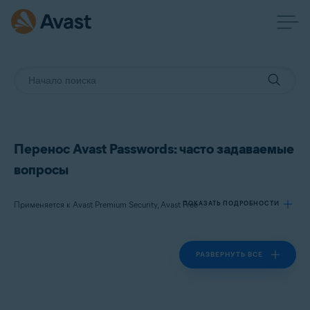
Перенос Avast Passwords: часто задаваемые
вопросы
ПОКАЗАТЬ ПОДРОБНОСТИ
Применяется к Avast Premium Security, Avast Free Antivirus, Avast Passwords
РАЗВЕРНУТЬ ВСЕ
Продукты:
Avast Premium Security
Avast Free Antivirus
Avast Passwords