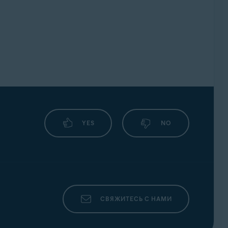
YES
NO
СВЯЖИТЕСЬ С НАМИ