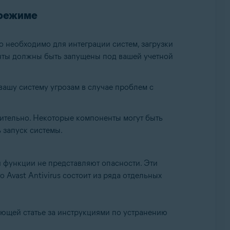
 режиме
о необходимо для интеграции систем, загрузки
енты должны быть запущены под вашей учетной
вашу систему угрозам в случае проблем с
ительно. Некоторые компоненты могут быть
 запуск системы.
и функции не представляют опасности. Эти
 Avast Antivirus состоит из ряда отдельных
ующей статье за инструкциями по устранению