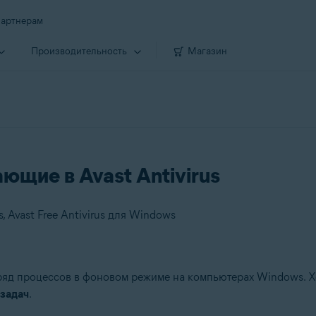
артнерам
Производи­тельность
Магазин
щие в Avast Antivirus
 Avast Free Antivirus для Windows
яд процессов в фоновом режиме на компьютерах Windows. Хо
задач
.