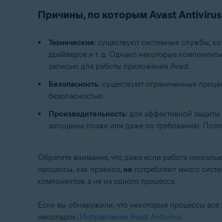
Причины, по которым Avast Antivir
Технические
: существуют системные службы, ко
драйверов и т. д. Однако некоторые компонент
записью для работы приложения Avast.
Безопасность
: существуют ограниченные процес
безопасностью.
Производительность
: для эффективной защиты
запущены позже или даже по требованию. Поэто
Обратите внимание, что даже если работа несколь
процессы, как правило,
не
потребляют много систем
компонентов, а не из одного процесса.
Если вы обнаружили, что некоторые процессы все
неполадок:
Исправление Avast Antivirus
.