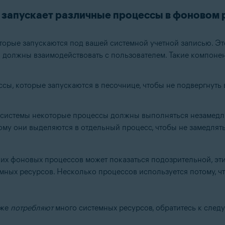
us запускает различные процессы в фоновом
торые запускаются под вашей системной учетной записью. Эт
ы должны взаимодействовать с пользователем. Такие компон
сы, которые запускаются в песочнице, чтобы не подвергнуть 
 системы некоторые процессы должны выполняться незамедл
му они выделяются в отдельный процесс, чтобы не замедлять
ких фоновых процессов может показаться подозрительной, эт
ных ресурсов. Несколько процессов используется потому, что
 же
потребляют
много системных ресурсов, обратитесь к след