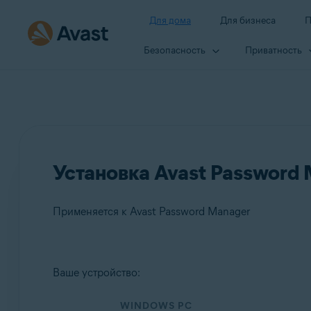
Для дома
Для бизнеса
П
Безопасность
Приватность
Установка Avast Password
Применяется к Avast Password Manager
Продукты:
Ваше устройство:
Avast Password Manager
WINDOWS PC