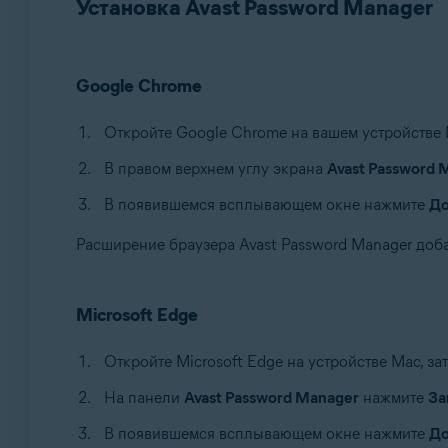
Установка Avast Password Manager
Google Chrome
Откройте Google Chrome на вашем устройстве 
В правом верхнем углу экрана
Avast Password 
В появившемся всплывающем окне нажмите
До
Расширение браузера Avast Password Manager доб
Microsoft Edge
Откройте Microsoft Edge на устройстве Mac, за
На панели
Avast Password Manager
нажмите
За
В появившемся всплывающем окне нажмите
До