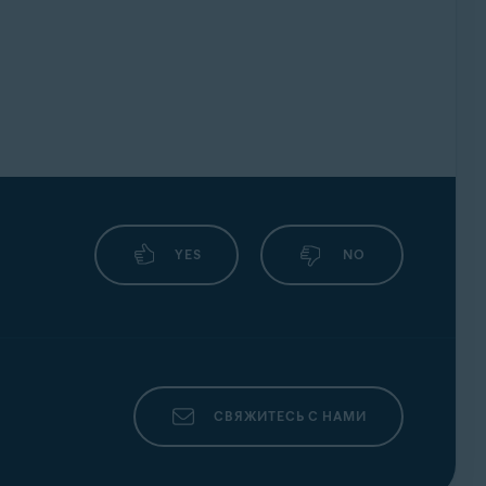
YES
NO
СВЯЖИТЕСЬ С НАМИ