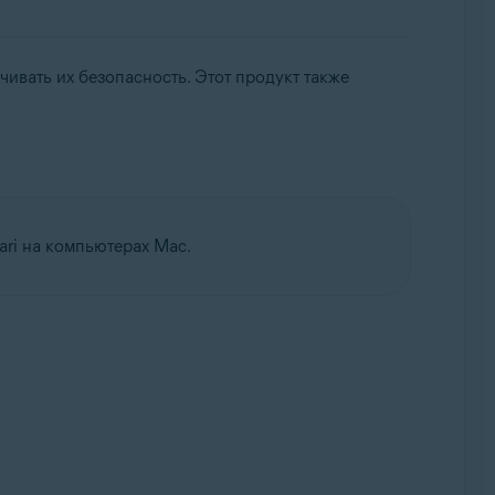
ивать их безопасность. Этот продукт также
ari на компьютерах Mac.