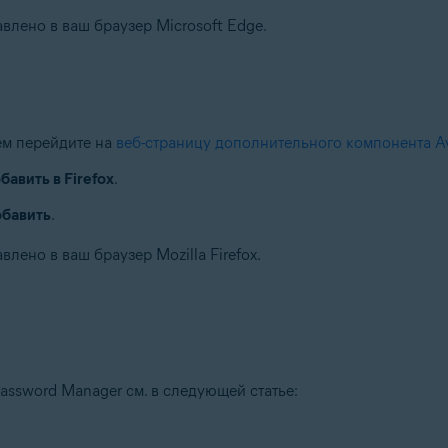
влено в ваш браузер Microsoft Edge.
тем перейдите на
веб-страницу дополнительного компонента Av
бавить в Firefox
.
бавить
.
лено в ваш браузер Mozilla Firefox.
ssword Manager см. в следующей статье: