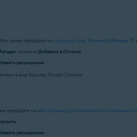
Mac, затем перейдите на
страницу Avast Password Manager
в
Manager
нажмите
Добавить в Chrome
.
бавить расширение
.
авлено в ваш браузер Google Chrome.
тем перейдите на
веб-страницу дополнительного компонента A
грузить
.
бавить расширение
.