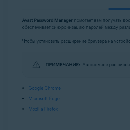
Операционные системы:
Windows, macOS, Android, iOS
Avast Password Manager
помогает вам получать дос
обеспечивает синхронизацию паролей между разл
Чтобы установить расширение браузера на устройс
ПРИМЕЧАНИЕ:
Автономное расширени
Google Chrome
Microsoft Edge
Mozilla Firefox