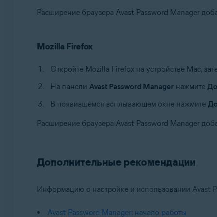
Расширение браузера Avast Password Manager доба
Mozilla Firefox
Откройте Mozilla Firefox на устройстве Mac, за
На панели
Avast Password Manager
нажмите
До
В появившемся всплывающем окне нажмите
До
Расширение браузера Avast Password Manager добав
Дополнительные рекомендации
Информацию о настройке и использовании Avast Pa
Avast Password Manager: начало работы