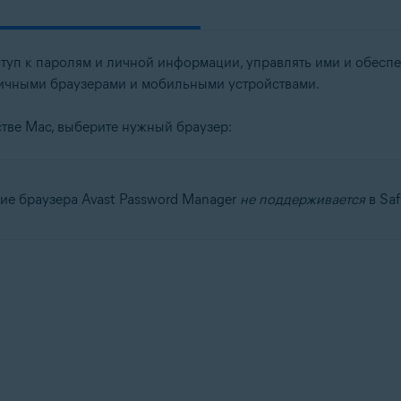
туп к паролям и личной информации, управлять ими и обеспеч
ичными браузерами и мобильными устройствами.
тве Mac, выберите нужный браузер:
е браузера Avast Password Manager
не поддерживается
в Saf