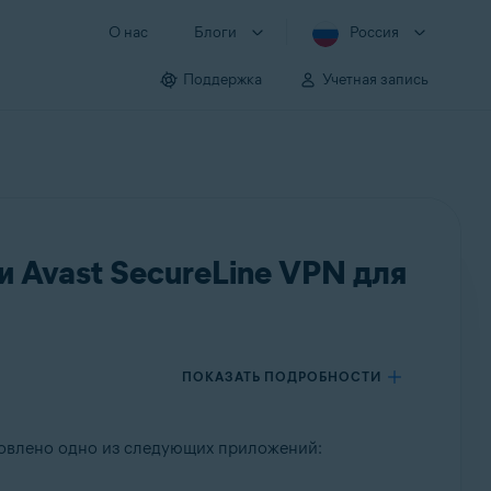
О нас
Блоги
Россия
Поддержка
Учетная запись
и Avast SecureLine VPN для
ПОКАЗАТЬ ПОДРОБНОСТИ
овлено одно из следующих приложений: