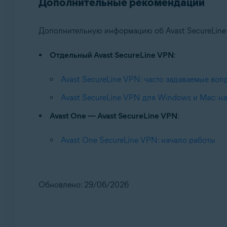
Дополнительные рекомендации
Дополнительную информацию об Avast SecureLine V
Отдельный Avast SecureLine VPN
:
Avast SecureLine VPN: часто задаваемые воп
Avast SecureLine VPN для Windows и Mac: н
Avast One — Avast SecureLine VPN
:
Avast One SecureLine VPN: начало работы
Обновлено: 29/06/2026