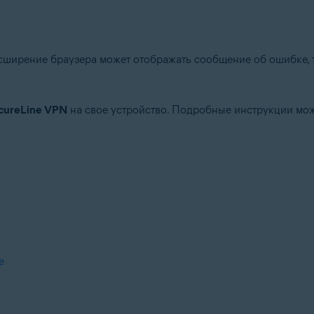
ширение браузера может отображать сообщение об ошибке, т
ecureLine VPN
на свое устройство. Подробные инструкции мож
e