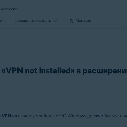
артнерам
Производи­тельность
Магазин
«VPN not installed» в расширени
e VPN
на вашем устройстве с ОС Windows должно быть устан