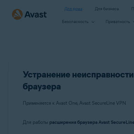
Для дома
Для бизнеса
П
Безопасность
Приватность
Устранение неисправности 
браузера
Применяется к Avast One, Avast SecureLine VPN
Для работы
расширения браузера Avast SecureLin
Продукты: