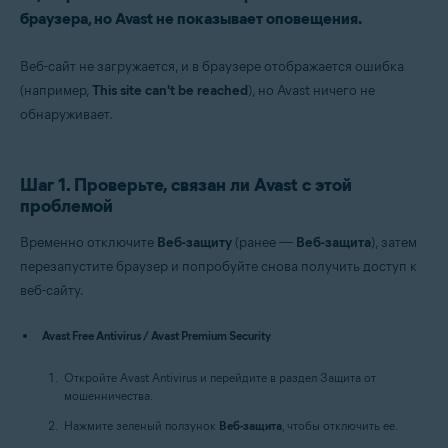
браузера, но Avast не показывает оповещения.
Веб-сайт не загружается, и в браузере отображается ошибка
(например,
This site can't be reached
), но Avast ничего не
обнаруживает.
Шаг 1. Проверьте, связан ли Avast с этой
проблемой
Временно отключите
Веб-защиту
(ранее —
Веб-защита
), затем
перезапустите браузер и попробуйте снова получить доступ к
веб-сайту.
Avast Free Antivirus / Avast Premium Security
Откройте Avast Antivirus и перейдите в раздел Защита от
мошенничества.
Нажмите зеленый ползунок
Веб-защита
, чтобы отключить ее.