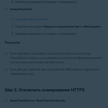
Выберите временной интервал и подтвердите.
Новый Avast One
Откройте New Avast One
.
Перейдите в раздел
«Защита от мошенничества»
▸
«Веб-защита»
.
Выберите временной интервал и подтвердите.
Результат
Если проблема сохраняется, скорее всего, причина не в Avast.
Попробуйте открыть окно в режиме инкогнито/конфиденциальности
или воспользоваться другим браузером.
Если веб-сайт работает при отключенной «Веб-защите», перейдите к
следующему шагу.
Шаг 2. Отключить сканирование HTTPS
Avast Free Antivirus / Avast Premium Security