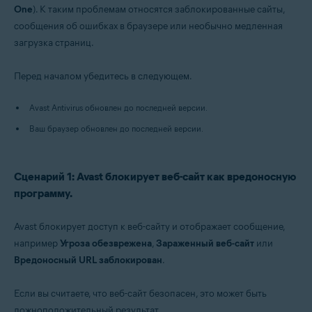
One
). К таким проблемам относятся заблокированные сайты,
Avast One
сообщения об ошибках в браузере или необычно медленная
Операционные системы:
загрузка страниц.
Windows
Перед началом убедитесь в следующем.
Avast Antivirus обновлен до последней версии.
Ваш браузер обновлен до последней версии.
Сценарий 1: Avast блокирует веб-сайт как вредоносную
программу.
Avast блокирует доступ к веб-сайту и отображает сообщение,
например
Угроза обезврежена
,
Зараженный веб-сайт
или
Вредоносный URL заблокирован
.
Если вы считаете, что веб-сайт безопасен, это может быть
ложноположительный результат.