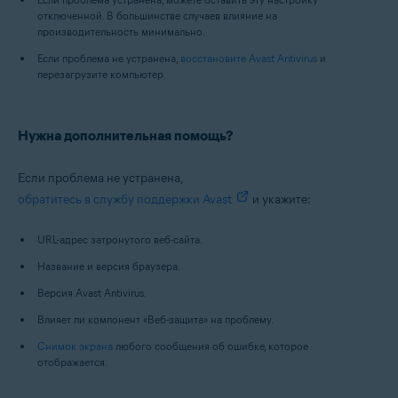
отключенной. В большинстве случаев влияние на
производительность минимально.
Если проблема не устранена,
восстановите Avast Antivirus
и
перезагрузите компьютер.
Нужна дополнительная помощь?
Если проблема не устранена,
обратитесь в службу поддержки Avast
и укажите:
URL-адрес затронутого веб-сайта.
Название и версия браузера.
Версия Avast Antivirus.
Влияет ли компонент «Веб-защита» на проблему.
Снимок экрана
любого сообщения об ошибке, которое
отображается.