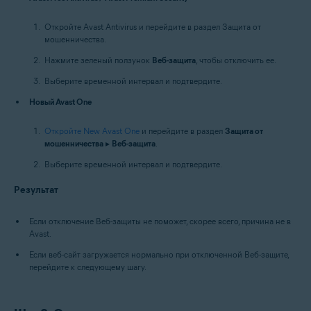
Откройте Avast Antivirus и перейдите в раздел Защита от
мошенничества.
Нажмите зеленый ползунок
Веб-защита
, чтобы отключить ее.
Выберите временной интервал и подтвердите.
Новый Avast One
Откройте New Avast One
и перейдите в раздел
Защита от
мошенничества
▸
Веб-защита
.
Выберите временной интервал и подтвердите.
Результат
Если отключение Веб-защиты не поможет, скорее всего, причина не в
Avast.
Если веб-сайт загружается нормально при отключенной Веб-защите,
перейдите к следующему шагу.