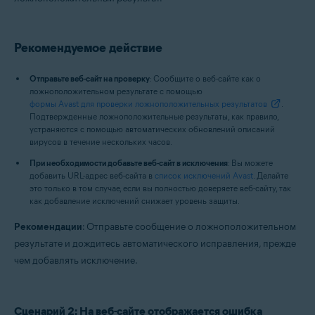
Рекомендуемое действие
Отправьте веб-сайт на проверку
: Сообщите о веб-сайте как о
ложноположительном результате с помощью
формы Avast для проверки ложноположительных результатов
.
Подтвержденные ложноположительные результаты, как правило,
устраняются с помощью автоматических обновлений описаний
вирусов в течение нескольких часов.
При необходимости добавьте веб-сайт в исключения
: Вы можете
добавить URL-адрес веб-сайта в
список исключений Avast
. Делайте
это только в том случае, если вы полностью доверяете веб-сайту, так
как добавление исключений снижает уровень защиты.
Рекомендации
: Отправьте сообщение о ложноположительном
результате и дождитесь автоматического исправления, прежде
чем добавлять исключение.
Сценарий 2: На веб-сайте отображается ошибка