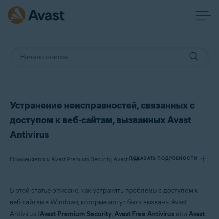
Устранение неисправностей, связанных с
доступом к веб-сайтам, вызванных Avast
Antivirus
ПОКАЗАТЬ ПОДРОБНОСТИ
Применяется к Avast Premium Security, Avast Free Antivirus, Avast One
В этой статье описано, как устранять проблемы с доступом к
Продукты:
веб-сайтам в Windows, которые могут быть вызваны Avast
Avast Premium Security
Antivirus (
Avast Premium Security
,
Avast Free Antivirus
или
Avast
Avast Free Antivirus