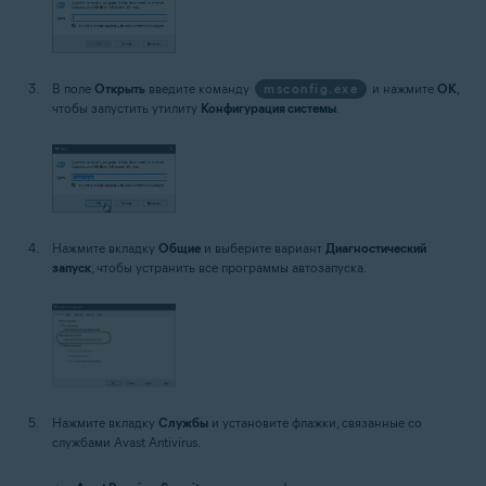
В поле
Открыть
введите команду
msconfig.exe
и нажмите
OK
,
чтобы запустить утилиту
Конфигурация системы
.
Нажмите вкладку
Общие
и выберите вариант
Диагностический
запуск
, чтобы устранить все программы автозапуска.
Нажмите вкладку
Службы
и установите флажки, связанные со
службами Avast Antivirus.