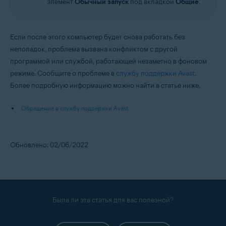
элемент
Обычный запуск
под вкладкой
Общие
.
Если после этого компьютер будет снова работать без
неполадок, проблема вызвана конфликтом с другой
программой или службой, работающей незаметно в фоновом
режиме. Сообщите о проблеме в
службу поддержки Avast
.
Более подробную информацию можно найти в статье ниже.
Обращение в службу поддержки Avast
Обновлено: 02/06/2022
Была ли эта статья для вас полезной?