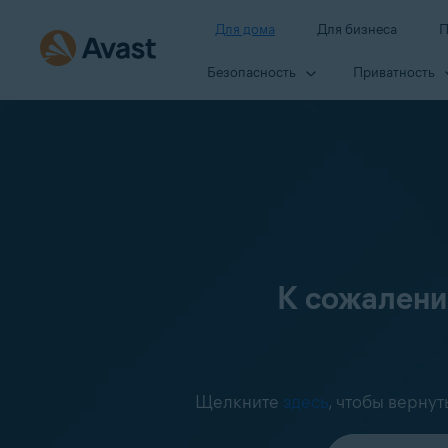
Для дома
Для бизнеса
П
Безопасность
Приватность
К сожалению
Щелкните
здесь
, чтобы верну
Выберите