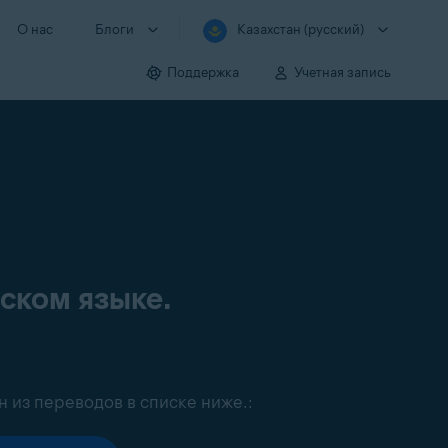
О нас
Блоги
Казахстан (русский)
Поддержка
Учетная запись
сском языке.
н из переводов в списке ниже.: