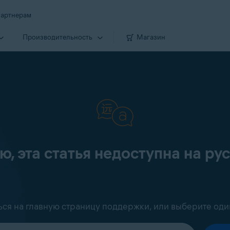
артнерам
Производи­тельность
Магазин
, эта статья недоступна на ру
ться на главную страницу поддержки, или выберите оди