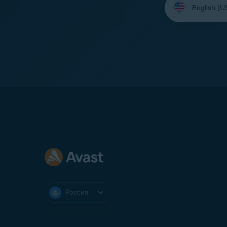
язык:
Россия