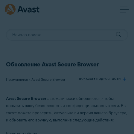
Обновление Avast Secure Browser
Применяется к Avast Secure Browser
ПОКАЗАТЬ ПОДРОБНОСТИ
Avast Secure Browser
автоматически обновляется, чтобы
Продукты:
повысить вашу безопасность и конфиденциальность в сети. Вы
Avast Secure Browser
также можете проверить, актуальна ли версия вашего браузера,
и обновить его вручную, выполнив следующие действия:
Операционные системы:
Windows и macOS
Ваше устройство: