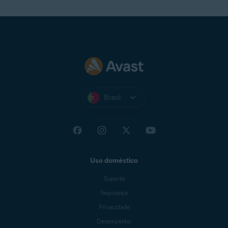
Brasil
Uso doméstico
Suporte
Segurança
Privacidade
Desempenho