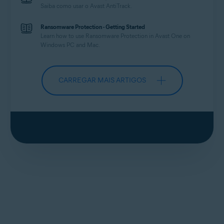
Saiba como usar o Avast
AntiTrack
.
Ransomware Protection - Getting Started
Learn how to use Ransomware Protection in Avast One on
Windows PC and Mac.
CARREGAR MAIS ARTIGOS