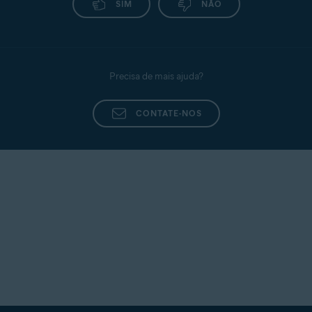
SIM
NÃO
Precisa de mais ajuda?
CONTATE-NOS