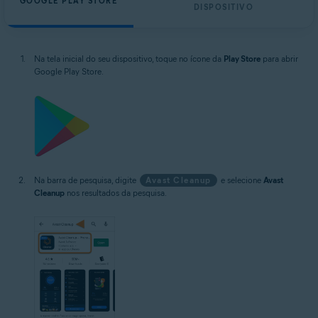
GOOGLE PLAY STORE
DISPOSITIVO
Na tela inicial do seu dispositivo, toque no ícone da
Play Store
para abrir
Google Play Store.
Na barra de pesquisa, digite
Avast Cleanup
e selecione
Avast
Cleanup
nos resultados da pesquisa.