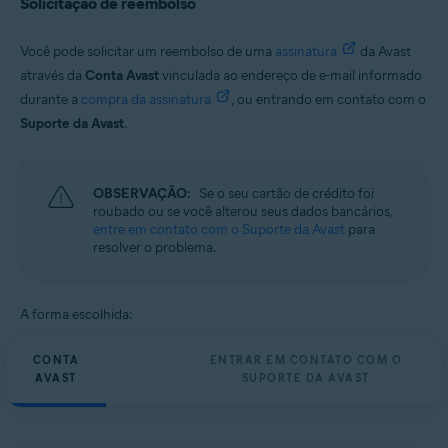
Solicitação de reembolso
Você pode solicitar um reembolso de uma
assinatura
da Avast
através da
Conta Avast
vinculada ao endereço de e-mail informado
durante a
compra da assinatura
, ou entrando em contato com o
Suporte da Avast
.
OBSERVAÇÃO:
Se o seu cartão de crédito foi
roubado ou se você alterou seus dados bancários,
entre em contato com o Suporte da Avast
para
resolver o problema.
A forma escolhida:
CONTA
ENTRAR EM CONTATO COM O
AVAST
SUPORTE DA AVAST