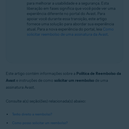
para melhorar a usabilidade e a segurança. Esta
Todos os sistemas operacionais compatíveis
liberação em fases significa que você pode ver uma
experiência diferente no portal do Avast. Para
apoiar você durante essa transição, este artigo
fornece uma solução para abordar sua experiência
atual. Para a nova experiência do portal, leia
Como
solicitar reembolso de uma assinatura da Avast
.
Este artigo contém informações sobre a
Política de Reembolso da
Avast
e instruções de como
solicitar um reembolso
de uma
assinatura Avast.
Consulte a(s) seção(ões) relacionada(s) abaixo:
Tenho direito a reembolso?
Como posso solicitar um reembolso?