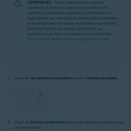
OBSERVAÇÃO:
Estamos apresentando uma nova
experiência no portal da Conta Avast, projetada para
melhorar a usabilidade e a segurança. Esta liberação em
fases significa que você pode ver uma experiência diferente
no portal do Avast. Para apoiar você durante essa transição,
este artigo fornece uma solução para abordar sua
experiência atual. Para a nova experiência do portal, leia
Como solicitar reembolso de uma assinatura da Avast
.
Clique em
Ver seu histórico de pedidos
na caixa
Histórico de pedidos
.
Clique em
Solicitar um reembolso
embaixo do pedido que você quer que
seja reembolsado.