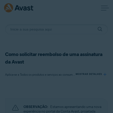
Como solicitar reembolso de uma assinatura
da Avast
Aplica-se a Todos os produtos e serviços ao consumidor pagos da Avast
MOSTRAR DETALHES
Produtos:
Todos os produtos e
serviços
ao consumidor pagos da Avast
OBSERVAÇÃO:
Estamos apresentando uma nova
Sistemas operacionais:
experiência no portal da Conta Avast, projetada