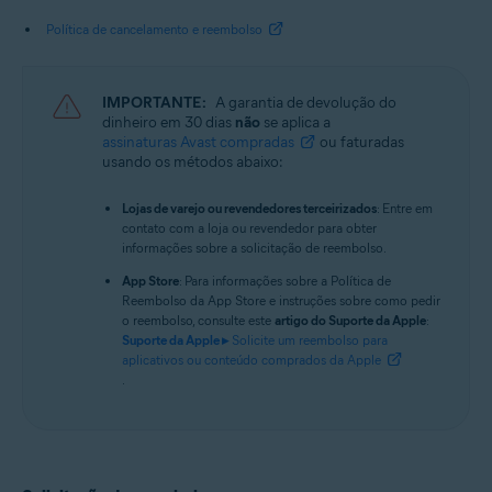
Política de cancelamento e reembolso
IMPORTANTE:
A garantia de devolução do
dinheiro em 30 dias
não
se aplica a
assinaturas Avast compradas
ou faturadas
usando os métodos abaixo:
Lojas de varejo ou revendedores terceirizados
: Entre em
contato com a loja ou revendedor para obter
informações sobre a solicitação de reembolso.
App Store
: Para informações sobre a Política de
Reembolso da App Store e instruções sobre como pedir
o reembolso, consulte este
artigo do Suporte da Apple
:
Suporte da Apple ▸
Solicite um reembolso para
aplicativos ou conteúdo comprados da Apple
.