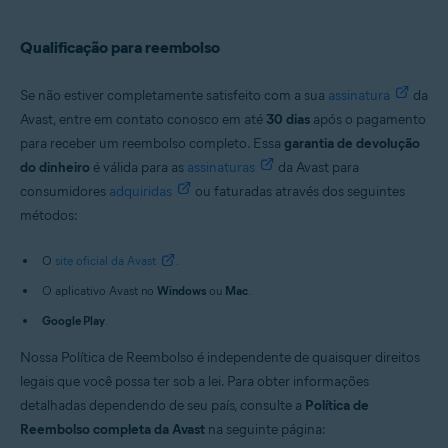
Qualificação para reembolso
Se não estiver completamente satisfeito com a sua
assinatura
da
Avast, entre em contato conosco em até
30 dias
após o pagamento
para receber um reembolso completo. Essa
garantia de devolução
do dinheiro
é válida para as
assinaturas
da Avast para
consumidores
adquiridas
ou faturadas através dos seguintes
métodos:
O
site oficial da Avast
.
O aplicativo Avast no
Windows
ou
Mac
.
Google Play
.
Nossa Política de Reembolso é independente de quaisquer direitos
legais que você possa ter sob a lei. Para obter informações
detalhadas dependendo de seu país, consulte a
Política de
Reembolso completa da Avast
na seguinte página: