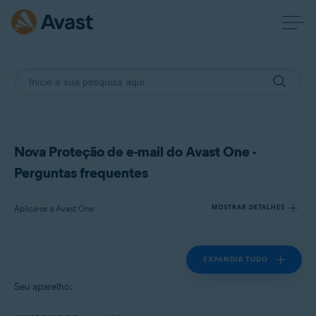
Nova Proteção de e-mail do Avast One -
Perguntas frequentes
Aplica-se a Avast One
MOSTRAR DETALHES
EXPANDIR TUDO
Produtos:
Avast One
Seu aparelho:
Sistemas operacionais: