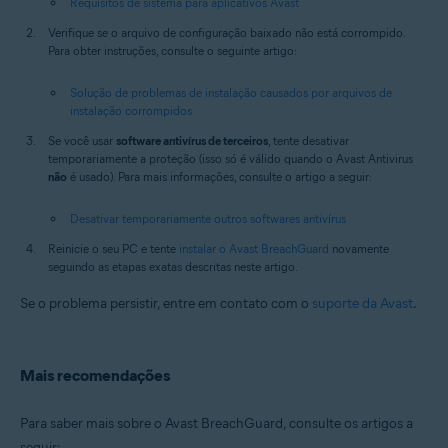
Requisitos de sistema para aplicativos Avast
Verifique se o arquivo de configuração baixado não está corrompido.
Para obter instruções, consulte o seguinte artigo:
Solução de problemas de instalação causados por arquivos de
instalação corrompidos
Se você usar
software antivírus de terceiros
, tente desativar
temporariamente a proteção (isso só é válido quando o Avast Antivirus
não
é usado). Para mais informações, consulte o artigo a seguir:
Desativar temporariamente outros softwares antivírus
Reinicie o seu PC e tente
instalar o Avast BreachGuard
novamente
seguindo as etapas exatas descritas neste artigo.
Se o problema persistir, entre em contato com o
suporte da Avast
.
Mais recomendações
Para saber mais sobre o Avast BreachGuard, consulte os artigos a
seguir: