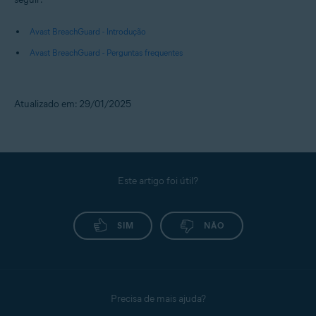
Avast BreachGuard - Introdução
Avast BreachGuard - Perguntas frequentes
Atualizado em: 29/01/2025
Este artigo foi útil?
SIM
NÃO
Precisa de mais ajuda?