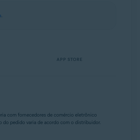
a
.
APP STORE
eria com fornecedores de comércio eletrônico
 do pedido varia de acordo com o distribuidor.