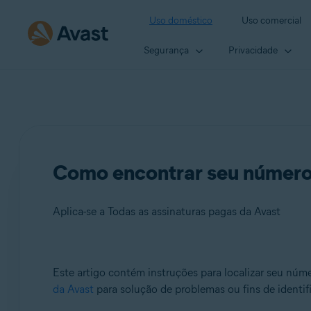
Uso doméstico
Uso comercial
Segurança
Privacidade
Como encontrar seu número 
Aplica-se a Todas as assinaturas pagas da Avast
Produtos:
Este artigo contém instruções para localizar seu núm
da Avast
para solução de problemas ou fins de identif
Todas as assinaturas pagas da Avast