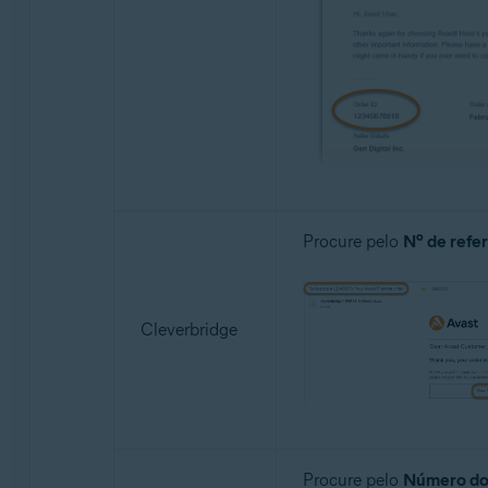
Procure pelo
Nº de refe
Cleverbridge
Procure pelo
Número do