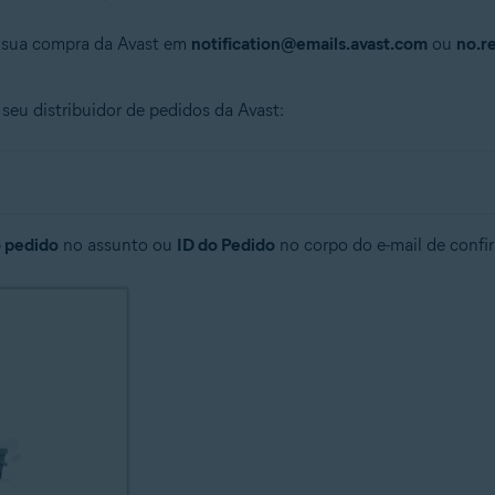
e sua compra da Avast em
notification@emails.avast.com
ou
no.r
seu distribuidor de pedidos da Avast:
 pedido
no assunto ou
ID do Pedido
no corpo do e-mail de confi