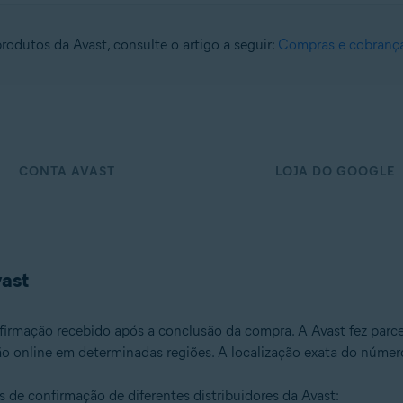
rodutos da Avast, consulte o artigo a seguir:
Compras e cobranç
CONTA AVAST
LOJA DO GOOGLE
vast
firmação recebido após a conclusão da compra. A Avast fez parc
ão online em determinadas regiões. A localização exata do número
s de confirmação de diferentes distribuidores da Avast: