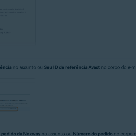
rência
no assunto ou
Seu ID de referência Avast
no corpo do e-ma
 pedido da Nexway
no assunto ou
Número do pedido
no corpo d