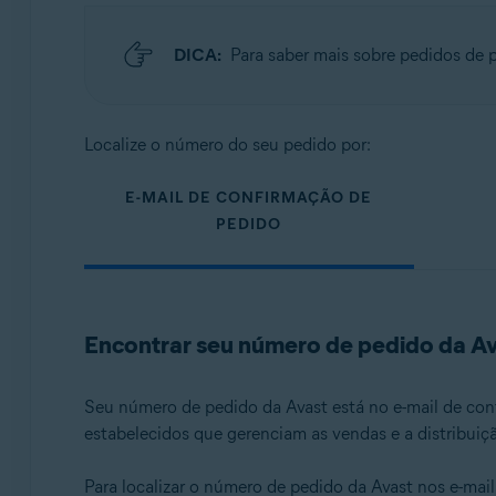
Sistemas operacionais:
Todos os sistemas operacionais compatíveis
DICA:
Para saber mais sobre pedidos de p
Localize o número do seu pedido por:
E-MAIL DE CONFIRMAÇÃO DE
PEDIDO
Encontrar seu número de pedido da A
Seu número de pedido da Avast está no e-mail de con
estabelecidos que gerenciam as vendas e a distribuiç
Para localizar o número de pedido da Avast nos e-mail