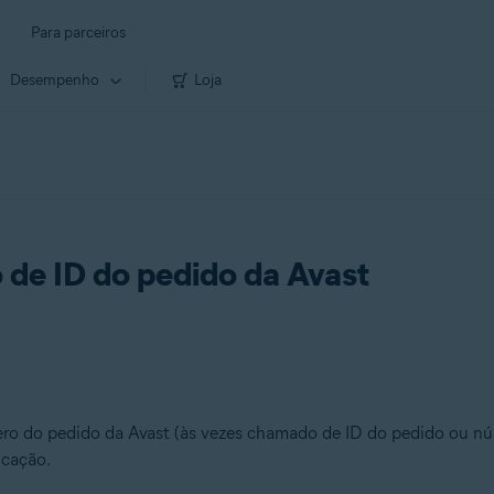
Para parceiros
Desempenho
Loja
de ID do pedido da Avast
ero do pedido da Avast (às vezes chamado de ID do pedido ou núm
icação.