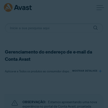
Gerenciamento do endereço de e-mail da
Conta Avast
Aplica-se a Todos os produtos ao consumidor disponíveis da Avast
MOSTRAR DETALHES
Produtos:
Todos os produtos ao consumidor disponíveis da Avast
OBSERVAÇÃO:
Estamos apresentando uma nova
Sistemas operacionais:
experiência no portal da Conta Avast, projetada