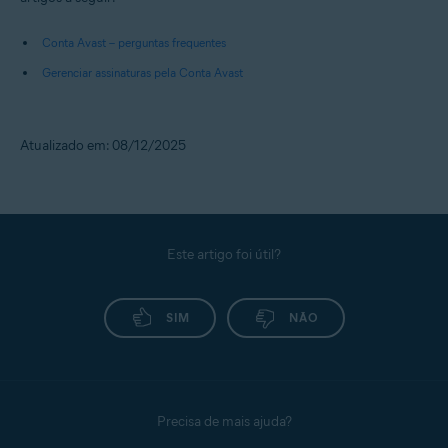
Conta Avast – perguntas frequentes
Gerenciar assinaturas pela Conta Avast
Atualizado em: 08/12/2025
Este artigo foi útil?
SIM
NÃO
Precisa de mais ajuda?