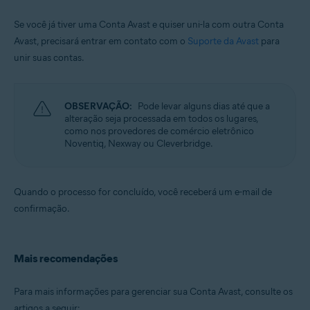
Se você já tiver uma Conta Avast e quiser uni-la com outra Conta
Avast, precisará entrar em contato com o
Suporte da Avast
para
unir suas contas.
OBSERVAÇÃO:
Pode levar alguns dias até que a
alteração seja processada em todos os lugares,
como nos provedores de comércio eletrônico
Noventiq, Nexway ou Cleverbridge.
Quando o processo for concluído, você receberá um e-mail de
confirmação.
Mais recomendações
Para mais informações para gerenciar sua Conta Avast, consulte os
artigos a seguir: