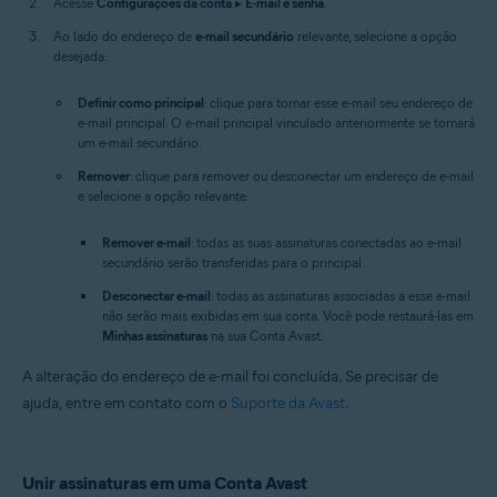
Acesse
Configurações da conta
▸
E-mail e senha
.
Ao lado do endereço de
e-mail secundário
relevante, selecione a opção
desejada:
Definir como principal
: clique para tornar esse e-mail seu endereço de
e-mail principal. O e-mail principal vinculado anteriormente se tornará
um e-mail secundário.
Remover
: clique para remover ou desconectar um endereço de e-mail
e selecione a opção relevante:
Remover e-mail
: todas as suas assinaturas conectadas ao e-mail
secundário serão transferidas para o principal.
Desconectar e-mail
: todas as assinaturas associadas a esse e-mail
não serão mais exibidas em sua conta. Você pode restaurá-las em
Minhas assinaturas
na sua Conta Avast.
A alteração do endereço de e-mail foi concluída. Se precisar de
ajuda, entre em contato com o
Suporte da Avast
.
Unir assinaturas em uma Conta Avast