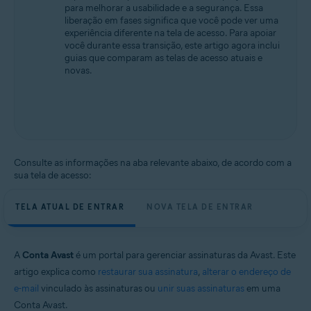
para melhorar a usabilidade e a segurança. Essa
Todos os sistemas operacionais compatíveis
liberação em fases significa que você pode ver uma
experiência diferente na tela de acesso. Para apoiar
você durante essa transição, este artigo agora inclui
guias que comparam as telas de acesso atuais e
novas.
Consulte as informações na aba relevante abaixo, de acordo com a
sua tela de acesso:
TELA ATUAL DE ENTRAR
NOVA TELA DE ENTRAR
A
Conta Avast
é um portal para gerenciar assinaturas da Avast. Este
artigo explica como
restaurar sua assinatura
,
alterar o endereço de
e-mail
vinculado às assinaturas ou
unir suas assinaturas
em uma
Conta Avast.