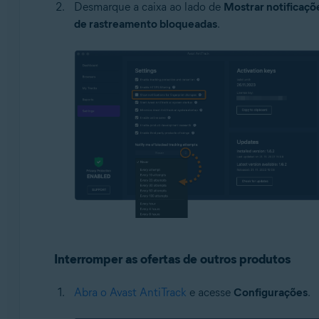
Desmarque a caixa ao lado de
Mostrar notificaçõe
de rastreamento bloqueadas
.
Interromper as ofertas de outros produtos
Abra o Avast AntiTrack
e acesse
Configurações
.