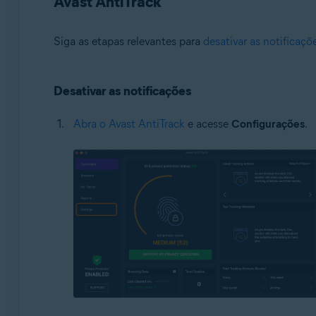
Avast AntiTrack
Siga as etapas relevantes para
desativar as notificaçõ
Desativar as notificações
Abra o Avast AntiTrack
e acesse
Configurações
.