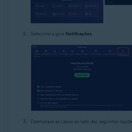
Selecione a guia
Notificações
.
Desmarque as caixas ao lado das seguintes opçõe