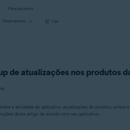
Para parceiros
Desempenho
Loja
up de atualizações nos produtos d
res
sobre a atividade do aplicativo, atualizações do produto, avisos e
truções deste artigo de acordo com seu aplicativo.