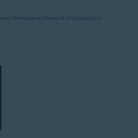
es
ou
interromper as ofertas de outros produtos
: