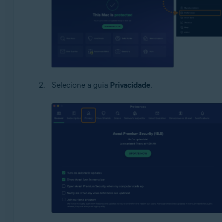
Selecione a guia
Privacidade
.