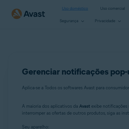
Uso doméstico
Uso comercial
Segurança
Privacidade
Gerenciar notificações pop-
Aplica-se a Todos os softwares Avast para consumido
A maioria dos aplicativos da
Avast
exibe notificações 
Produtos:
interromper as ofertas de outros produtos, siga as ins
Todos os softwares Avast para consumidores
Seu aparelho: