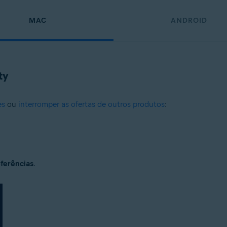
MAC
ANDROID
ty
es
ou
interromper as ofertas de outros produtos
:
ferências
.