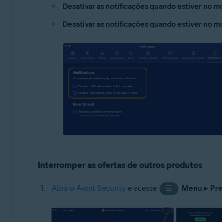
Desativar as notificações quando estiver no 
Desativar as notificações quando estiver no m
Interromper as ofertas de outros produtos
Abra o Avast Security
e acesse
Menu
▸
Pre
☰