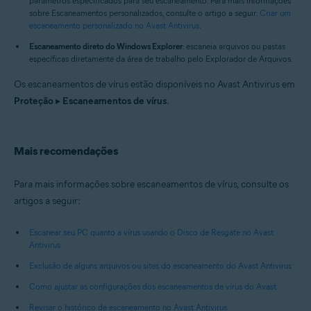
parâmetros especificados para seu escaneamento. Para mais informações
sobre Escaneamentos personalizados, consulte o artigo a seguir:
Criar um
escaneamento personalizado no Avast Antivirus
.
Escaneamento direto do Windows Explorer
: escaneia arquivos ou pastas
específicas diretamente da área de trabalho pelo Explorador de Arquivos.
Os escaneamentos de vírus estão disponíveis no Avast Antivirus em
Proteção
▸
Escaneamentos de vírus
.
Mais recomendações
Para mais informações sobre escaneamentos de vírus, consulte os
artigos a seguir:
Escanear seu PC quanto a vírus usando o Disco de Resgate no Avast
Antivirus
Exclusão de alguns arquivos ou sites do escaneamento do Avast Antivirus
Como ajustar as configurações dos escaneamentos de vírus do Avast
Revisar o histórico de escaneamento no Avast Antivirus