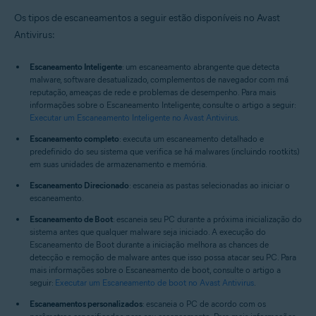
Sistemas operacionais:
Os tipos de escaneamentos a seguir estão disponíveis no Avast
Windows
Antivirus:
Escaneamento Inteligente
: um escaneamento abrangente que detecta
malware, software desatualizado, complementos de navegador com má
reputação, ameaças de rede e problemas de desempenho. Para mais
informações sobre o Escaneamento Inteligente, consulte o artigo a seguir:
Executar um Escaneamento Inteligente no Avast Antivirus
.
Escaneamento completo
: executa um escaneamento detalhado e
predefinido do seu sistema que verifica se há malwares (incluindo rootkits)
em suas unidades de armazenamento e memória.
Escaneamento Direcionado
: escaneia as pastas selecionadas ao iniciar o
escaneamento.
Escaneamento de Boot
: escaneia seu PC durante a próxima inicialização do
sistema antes que qualquer malware seja iniciado. A execução do
Escaneamento de Boot durante a iniciação melhora as chances de
detecção e remoção de malware antes que isso possa atacar seu PC. Para
mais informações sobre o Escaneamento de boot, consulte o artigo a
seguir:
Executar um Escaneamento de boot no Avast Antivirus
.
Escaneamentos personalizados
: escaneia o PC de acordo com os