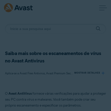
Saiba mais sobre os escaneamentos de vírus
no Avast Antivirus
Aplica-se a Avast Free Antivirus, Avast Premium Security
MOSTRAR DETALHES
Produtos:
O
Avast AntiVirus
fornece várias verificações para ajudar a proteger
Avast Free Antivirus
seu PC contra vírus e malwares. Você também pode criar seu
Avast Premium Security
próprio escaneamento e especificar os parâmetros.