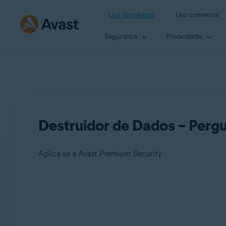
Uso doméstico
Uso comercial
Segurança
Privacidade
Destruidor de Dados – Perg
Aplica-se a Avast Premium Security
Produtos:
Avast Premium Security 24.x