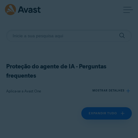
Proteção do agente de IA - Perguntas
frequentes
Aplica-se a Avast One
MOSTRAR DETALHES
EXPANDIR TUDO
Produtos:
Avast One
Sistemas operacionais: