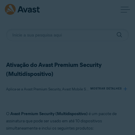
Ativação do Avast Premium Security
(Multidispositivo)
Aplica-se a Avast Premium Security, Avast Mobile Security Premium
MOSTRAR DETALHES
Produtos:
O
Avast Premium Security (Multidispositivo)
é um pacote de
Avast Premium Security
assinatura que pode ser usado em até 10 dispositivos
Avast Mobile Security Premium
simultaneamente e inclui os seguintes produtos: