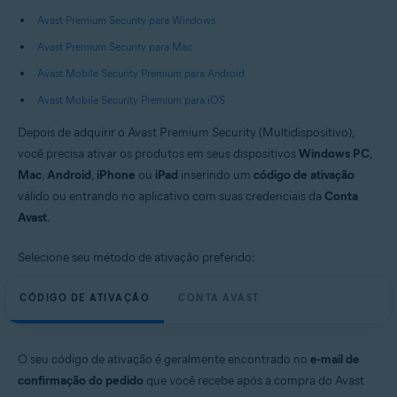
Sistemas operacionais:
Avast Premium Security para Windows
Windows, macOS, Android e iOS
Avast Premium Security para Mac
Avast Mobile Security Premium para Android
Avast Mobile Security Premium para iOS
Depois de adquirir o Avast Premium Security (Multidispositivo),
você precisa ativar os produtos em seus dispositivos
Windows PC
,
Mac
,
Android
,
iPhone
ou
iPad
inserindo um
código de ativação
válido ou entrando no aplicativo com suas credenciais da
Conta
Avast
.
Selecione seu método de ativação preferido:
CÓDIGO DE ATIVAÇÃO
CONTA AVAST
O seu código de ativação é geralmente encontrado no
e-mail de
confirmação do pedido
que você recebe após a compra do Avast