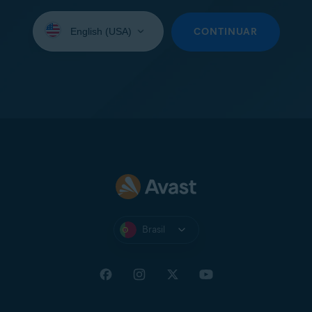
Selecione
seu
CONTINUAR
idioma:
Brasil