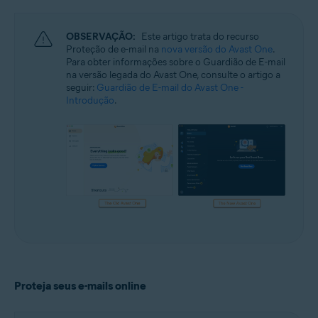
Windows e macOS
OBSERVAÇÃO:
Este artigo trata do recurso
Proteção de e-mail na
nova versão do Avast One
.
Para obter informações sobre o Guardião de E-mail
na versão legada do Avast One, consulte o artigo a
seguir:
Guardião de E-mail do Avast One -
Introdução
.
Proteja seus e-mails online