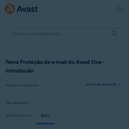
Nova Proteção de e-mail do Avast One -
Introdução
Aplica-se a Avast One
MOSTRAR DETALHES
Seu aparelho:
Produtos:
Avast One
WINDOWS PC
MAC
Sistemas operacionais: