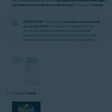
mail, marque as caixas ao lado de
Ver e editar seus marcadores de e-mail
e
Ler, redigir e enviar e-mails de sua conta do Gmail
, e clique em
Continuar
.
OBSERVAÇÃO:
A permissão
Ler, redigir e enviar e-mails de
sua conta do Gmail
é um requisito nas regras da API do
Google para aplicativos de terceiros. Essa permissão
precisa ser concedida para verificar e-mails em busca de
conteúdo suspeito e atribuir um rótulo correspondente.
Clique em
Entendi
.