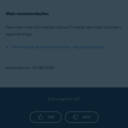
Mais recomendações
Para obter mais informações sobre a Proteção de e-mail, consulte o
seguinte artigo:
Novo Proteção de e-mail do Avast One – Perguntas frequentes
Atualizado em: 30/06/2026
Este artigo foi útil?
SIM
NÃO