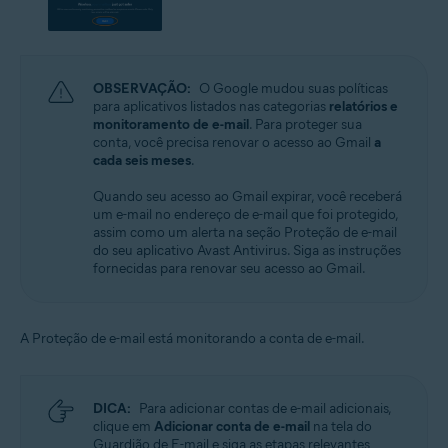
OBSERVAÇÃO:
O Google mudou suas políticas
para aplicativos listados nas categorias
relatórios e
monitoramento de e-mail
. Para proteger sua
conta, você precisa renovar o acesso ao Gmail
a
cada seis meses
.
Quando seu acesso ao Gmail expirar, você receberá
um e-mail no endereço de e-mail que foi protegido,
assim como um alerta na seção Proteção de e-mail
do seu aplicativo Avast Antivirus. Siga as instruções
fornecidas para renovar seu acesso ao Gmail.
A Proteção de e-mail está monitorando a conta de e-mail.
DICA:
Para adicionar contas de e-mail adicionais,
clique em
Adicionar conta de e-mail
na tela do
Guardião de E-mail e siga as etapas relevantes