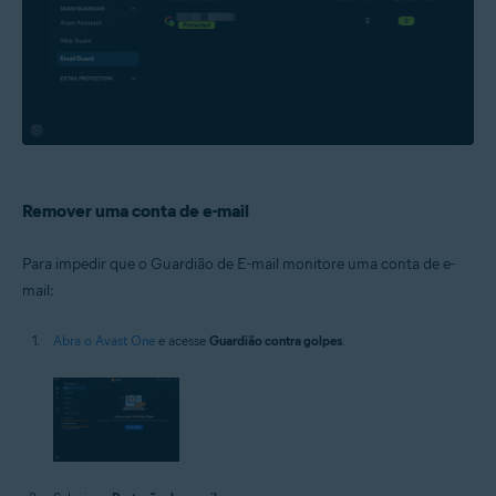
Remover uma conta de e-mail
Para impedir que o Guardião de E-mail monitore uma conta de e-
mail:
Abra o Avast One
e acesse
Guardião contra golpes
.