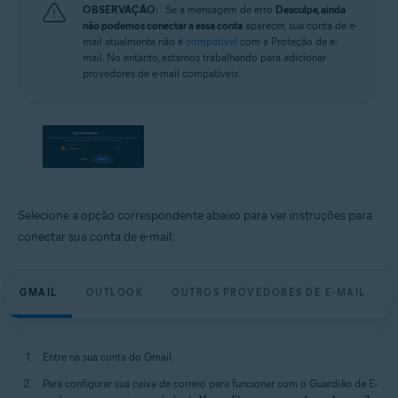
OBSERVAÇÃO:
Se a mensagem de erro
Desculpe, ainda
não podemos conectar a essa conta
aparecer, sua conta de e-
mail atualmente não é
compatível
com a Proteção de e-
mail. No entanto, estamos trabalhando para adicionar
provedores de e-mail compatíveis.
Selecione a opção correspondente abaixo para ver instruções para
conectar sua conta de e-mail:
GMAIL
OUTLOOK
OUTROS PROVEDORES DE E-MAIL
Entre na sua conta do Gmail.
Para configurar sua caixa de correio para funcionar com o Guardião de E-