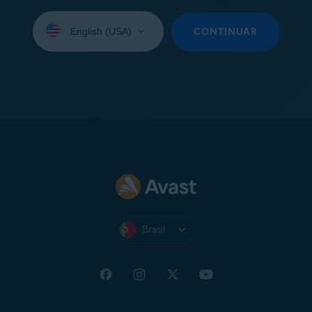
Selecione
seu
CONTINUAR
idioma:
Brasil